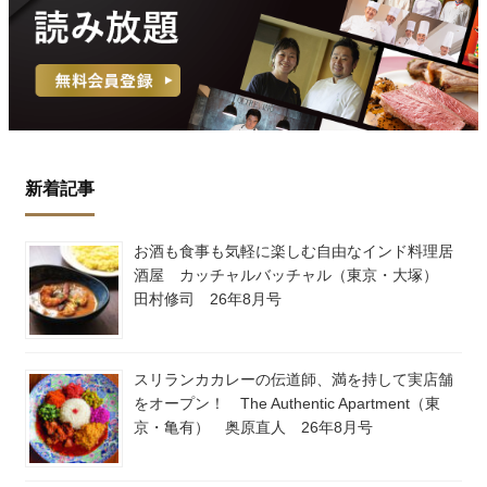
新着記事
お酒も食事も気軽に楽しむ自由なインド料理居
酒屋 カッチャルバッチャル（東京・大塚）
田村修司 26年8月号
スリランカカレーの伝道師、満を持して実店舗
をオープン！ The Authentic Apartment（東
京・亀有） 奥原直人 26年8月号