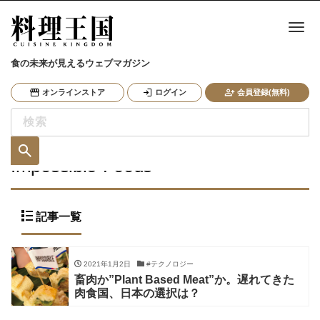
ナ
食の未来が見えるウェブマガジン
オンラインストア
ログイン
会員登録(無料)
Impossible-Foods
記事一覧
2021年1月2日
#テクノロジー
畜肉か”Plant Based Meat”か。遅れてきた
肉食国、日本の選択は？