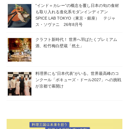
“インド＝カレー”の概念を覆し日本の旬の食材
も取り入れる進化系モダンインディアン
SPICE LAB TOKYO（東京・銀座） テジャ
ス・ソヴァニ 26年8月号
クラフト新時代！ 世界へ羽ばたくプレミアム
酒、松竹梅白壁蔵「然土」
料理界にも“日本代表”がいる。世界最高峰のコ
ンクール「ボキューズ・ドール2027」への挑戦
が京都で幕開け