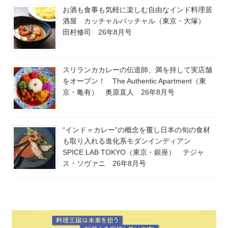
お酒も食事も気軽に楽しむ自由なインド料理居
酒屋 カッチャルバッチャル（東京・大塚）
田村修司 26年8月号
スリランカカレーの伝道師、満を持して実店舗
をオープン！ The Authentic Apartment（東
京・亀有） 奥原直人 26年8月号
“インド＝カレー”の概念を覆し日本の旬の食材
も取り入れる進化系モダンインディアン
SPICE LAB TOKYO（東京・銀座） テジャ
ス・ソヴァニ 26年8月号