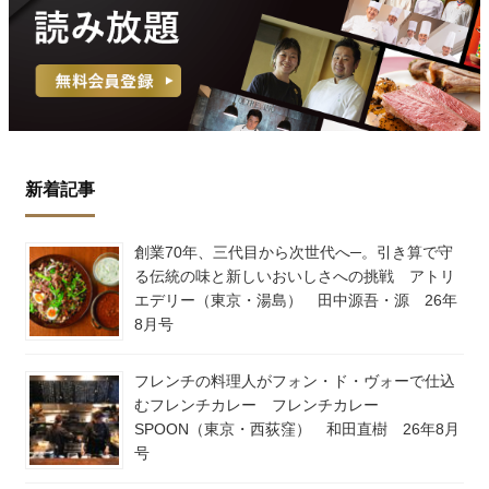
新着記事
創業70年、三代目から次世代へ─。引き算で守
る伝統の味と新しいおいしさへの挑戦 アトリ
エデリー（東京・湯島） 田中源吾・源 26年
8月号
フレンチの料理人がフォン・ド・ヴォーで仕込
むフレンチカレー フレンチカレー
SPOON（東京・西荻窪） 和田直樹 26年8月
号