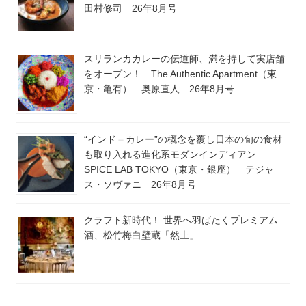
田村修司 26年8月号
スリランカカレーの伝道師、満を持して実店舗
をオープン！ The Authentic Apartment（東
京・亀有） 奥原直人 26年8月号
“インド＝カレー”の概念を覆し日本の旬の食材
も取り入れる進化系モダンインディアン
SPICE LAB TOKYO（東京・銀座） テジャ
ス・ソヴァニ 26年8月号
クラフト新時代！ 世界へ羽ばたくプレミアム
酒、松竹梅白壁蔵「然土」