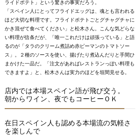
ライドポテト」という驚きの事実だろう。
「スペイン人にとってフライドエッグは、魂とも言われる
ほど大切な料理です。フライドポテトごとグチャグチャに
かき混ぜて食べてください」と松木さん。こんな気どらな
い料理が信条だが、「唯一これだけは頑張っている」と語
るのが「タラのクリーム煮詰め赤ピーマンのトマトソー
ス」。２種のソースを使い、揚げたり煮込んだりと手間ひ
まかけた一品だ。「注文があればレストランっぽい料理も
できますよ」と、松木さんは実力のほどを垣間見せる。
店内では本場スペイン語が飛び交う。
朝からワイン、夜でもコーヒーＯＫ
在日スペイン人も認める本場流の気軽さ
を楽しんで