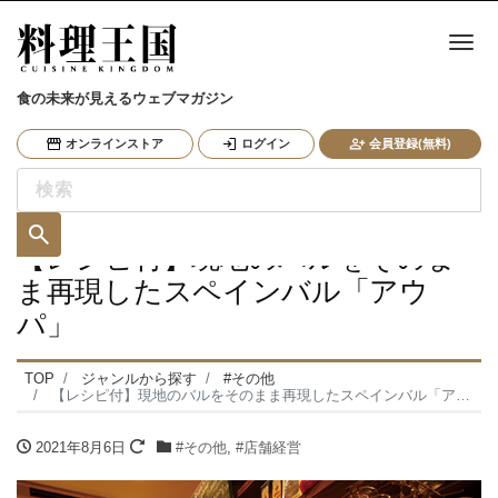
ナ
食の未来が見えるウェブマガジン
オンラインストア
ログイン
会員登録(無料)
【レシピ付】現地のバルをそのま
ま再現したスペインバル「アウ
パ」
TOP
ジャンルから探す
#その他
【レシピ付】現地のバルをそのまま再現したスペインバル「アウパ」
2021年8月6日
#その他
,
#店舗経営