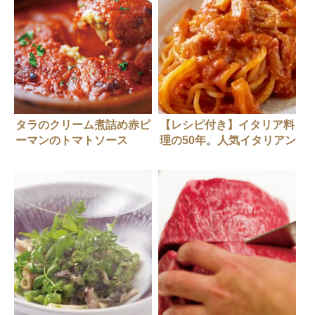
タラのクリーム煮詰め赤ピ
【レシピ付き】イタリア料
ーマンのトマトソース
理の50年。人気イタリアン
シェフが作る「1970年代
へのオマージュ」