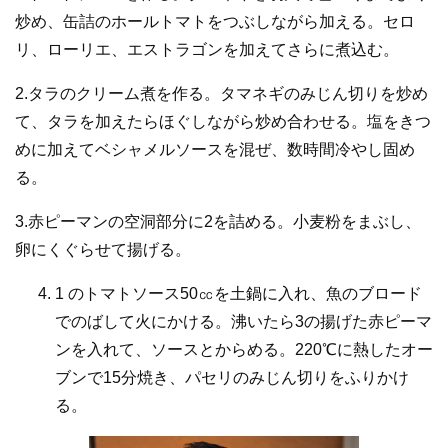
炒め、缶詰のホールトマトをつぶしながら加える。セロ
リ、ローリエ、エストラゴンを加えてさらに煮込む。
2.タラのクリーム煮を作る。タマネギのみじん切りを炒め
て、タラを加えたらほぐしながら炒め合わせる。塩をきつ
めに加えてベシャメルソースを混ぜ、数時間冷やし固め
る。
3.赤ピーマンの空洞部分に2を詰める。小麦粉をまぶし、
卵にくぐらせて揚げる。
1 のトマトソース50㏄を土鍋に入れ、魚のブロード
でのばして火にかける。沸いたら3の揚げた赤ピーマ
ンを入れて、ソースとからめる。220℃に熱したオー
ブンで15分焼き、パセリのみじん切りをふりかけ
る。