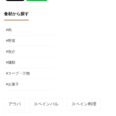
食材から探す
#肉
#野菜
#魚介
#麺類
#スープ・汁物
#お菓子
アウパ
スペインバル
スペイン料理