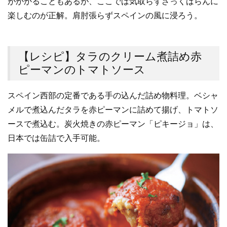
がかかることもあるが、ここでは気取らずざっくばらんに
楽しむのが正解。肩肘張らずスペインの風に浸ろう。
【レシピ】タラのクリーム煮詰め赤
ピーマンのトマトソース
スペイン西部の定番である手の込んだ詰め物料理。ベシャ
メルで煮込んだタラを赤ピーマンに詰めて揚げ、トマトソ
ースで煮込む。炭火焼きの赤ピーマン「ピキージョ」は、
日本では缶詰で入手可能。