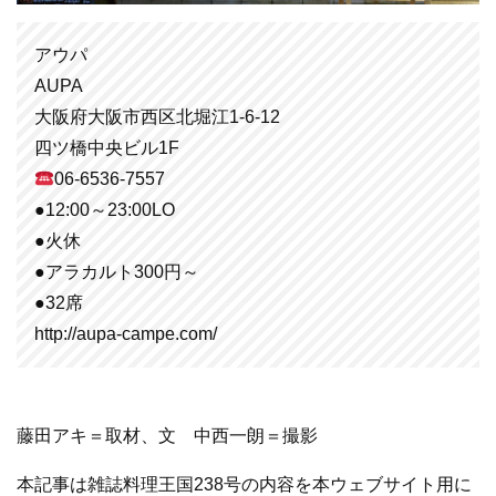
アウパ
AUPA
大阪府大阪市西区北堀江1-6-12
四ツ橋中央ビル1F
06-6536-7557
●12:00～23:00LO
●火休
●アラカルト300円～
●32席
http://aupa-campe.com/
藤田アキ＝取材、文 中西一朗＝撮影
本記事は雑誌料理王国238号の内容を本ウェブサイト用に