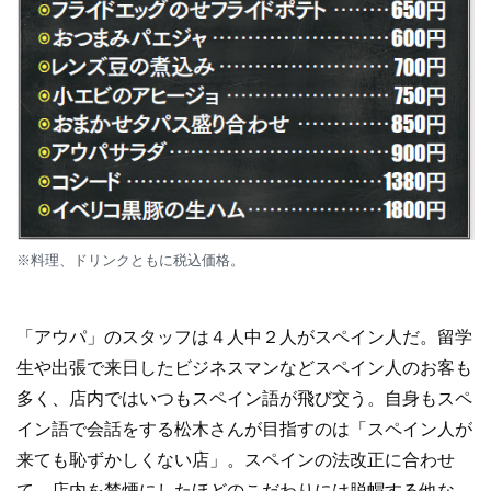
※料理、ドリンクともに税込価格。
「アウパ」のスタッフは４人中２人がスペイン人だ。留学
生や出張で来日したビジネスマンなどスペイン人のお客も
多く、店内ではいつもスペイン語が飛び交う。自身もスペ
イン語で会話をする松木さんが目指すのは「スペイン人が
来ても恥ずかしくない店」。スペインの法改正に合わせ
て、店内を禁煙にしたほどのこだわりには脱帽する他な