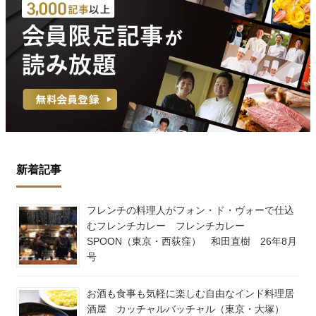
新着記事
フレンチの料理人がフォン・ド・ヴォーで仕込
むフレンチカレー フレンチカレー
SPOON（東京・西荻窪） 和田直樹 26年8月
号
お酒も食事も気軽に楽しむ自由なインド料理居
酒屋 カッチャルバッチャル（東京・大塚）