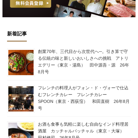
新着記事
創業70年、三代目から次世代へ─。引き算で守
る伝統の味と新しいおいしさへの挑戦 アトリ
エデリー（東京・湯島） 田中源吾・源 26年
8月号
フレンチの料理人がフォン・ド・ヴォーで仕込
むフレンチカレー フレンチカレー
SPOON（東京・西荻窪） 和田直樹 26年8月
号
お酒も食事も気軽に楽しむ自由なインド料理居
酒屋 カッチャルバッチャル（東京・大塚）
田村修司 26年8月号