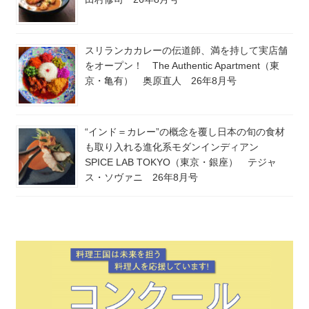
スリランカカレーの伝道師、満を持して実店舗
をオープン！ The Authentic Apartment（東
京・亀有） 奥原直人 26年8月号
“インド＝カレー”の概念を覆し日本の旬の食材
も取り入れる進化系モダンインディアン
SPICE LAB TOKYO（東京・銀座） テジャ
ス・ソヴァニ 26年8月号