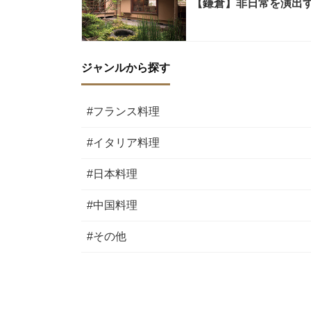
【鎌倉】非日常を演出
ジャンルから探す
#フランス料理
#イタリア料理
#日本料理
#中国料理
#その他