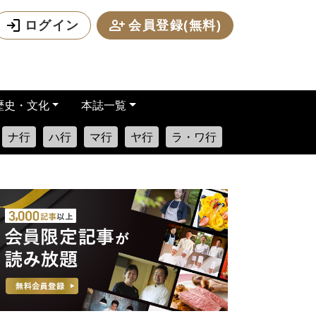
ログイン
会員登録(無料)
歴史・文化
本誌一覧
ナ行
ハ行
マ行
ヤ行
ラ・ワ行