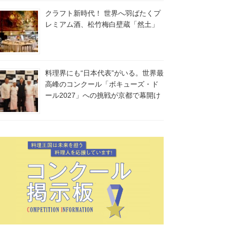
クラフト新時代！ 世界へ羽ばたくプ
レミアム酒、松竹梅白壁蔵「然土」
料理界にも“日本代表”がいる。世界最
高峰のコンクール「ボキューズ・ド
ール2027」への挑戦が京都で幕開け