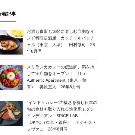
新着記事
お酒も食事も気軽に楽しむ自由なイ
ンド料理居酒屋 カッチャルバッチ
ャル（東京・大塚） 田村修司 26
年8月号
スリランカカレーの伝道師、満を持
して実店舗をオープン！ The
Authentic Apartment（東京・亀
有） 奥原直人 26年8月号
“インド＝カレー”の概念を覆し日本の
旬の食材も取り入れる進化系モダン
インディアン SPICE LAB
TOKYO（東京・銀座） テジャス・
ソヴァニ 26年8月号