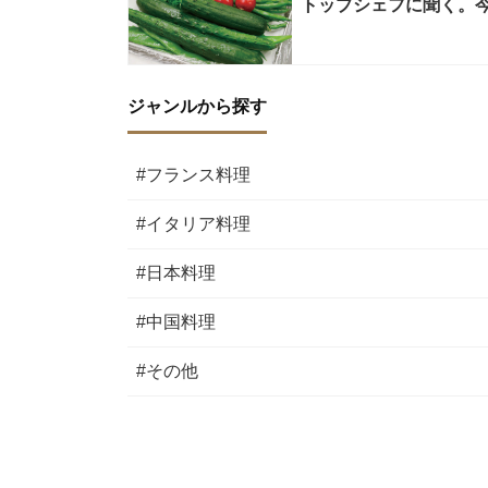
トップシェフに聞く。今知り
ジャンルから探す
#フランス料理
#イタリア料理
#日本料理
#中国料理
#その他