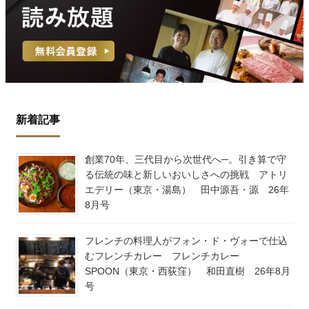
新着記事
創業70年、三代目から次世代へ─。引き算で守
る伝統の味と新しいおいしさへの挑戦 アトリ
エデリー（東京・湯島） 田中源吾・源 26年
8月号
フレンチの料理人がフォン・ド・ヴォーで仕込
むフレンチカレー フレンチカレー
SPOON（東京・西荻窪） 和田直樹 26年8月
号