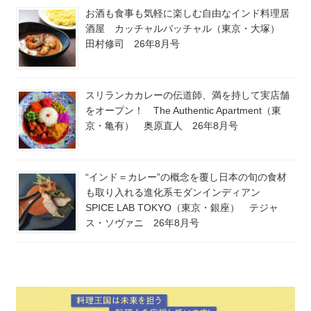
お酒も食事も気軽に楽しむ自由なインド料理居
酒屋 カッチャルバッチャル（東京・大塚）
田村修司 26年8月号
スリランカカレーの伝道師、満を持して実店舗
をオープン！ The Authentic Apartment（東
京・亀有） 奥原直人 26年8月号
“インド＝カレー”の概念を覆し日本の旬の食材
も取り入れる進化系モダンインディアン
SPICE LAB TOKYO（東京・銀座） テジャ
ス・ソヴァニ 26年8月号