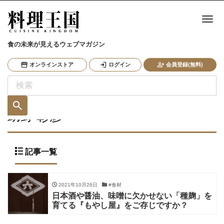
ナ
食の未来が見えるウェブマガジン
オンラインストア
ログイン
会員登録(無料)
助野 彰彦
記事一覧
2021年10月26日
#食材
日本酒や醤油、味噌に欠かせない「種麹」を
育てる『もやし屋』をご存じですか？