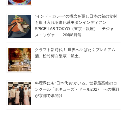
“インド＝カレー”の概念を覆し日本の旬の食材
も取り入れる進化系モダンインディアン
SPICE LAB TOKYO（東京・銀座） テジャ
ス・ソヴァニ 26年8月号
クラフト新時代！ 世界へ羽ばたくプレミアム
酒、松竹梅白壁蔵「然土」
料理界にも“日本代表”がいる。世界最高峰のコ
ンクール「ボキューズ・ドール2027」への挑戦
が京都で幕開け