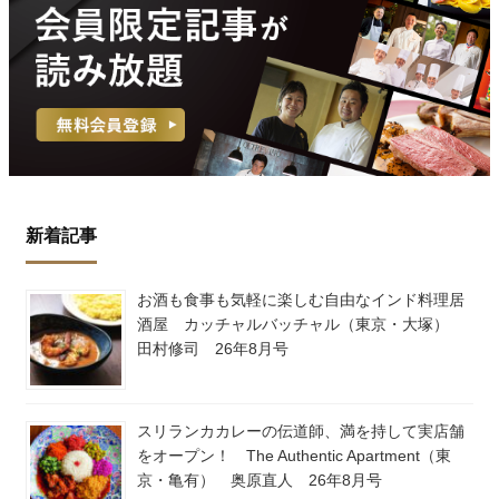
新着記事
お酒も食事も気軽に楽しむ自由なインド料理居
酒屋 カッチャルバッチャル（東京・大塚）
田村修司 26年8月号
スリランカカレーの伝道師、満を持して実店舗
をオープン！ The Authentic Apartment（東
京・亀有） 奥原直人 26年8月号