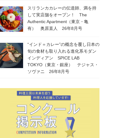
スリランカカレーの伝道師、満を持
して実店舗をオープン！ The
Authentic Apartment（東京・亀
有） 奥原直人 26年8月号
“インド＝カレー”の概念を覆し日本の
旬の食材も取り入れる進化系モダン
インディアン SPICE LAB
TOKYO（東京・銀座） テジャス・
ソヴァニ 26年8月号