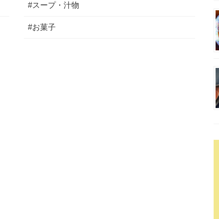
#スープ・汁物
#お菓子