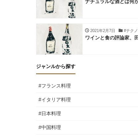
ナチュラルな酒とは何
2021年2月7日
#テク
ワインと食の評論家、
ジャンルから探す
#フランス料理
#イタリア料理
#日本料理
#中国料理