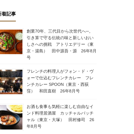
新着記事
創業70年、三代目から次世代へ─。
引き算で守る伝統の味と新しいおい
しさへの挑戦 アトリエデリー（東
京・湯島） 田中源吾・源 26年8月
号
フレンチの料理人がフォン・ド・ヴ
ォーで仕込むフレンチカレー フレ
ンチカレー SPOON（東京・西荻
窪） 和田直樹 26年8月号
お酒も食事も気軽に楽しむ自由なイ
ンド料理居酒屋 カッチャルバッチ
ャル（東京・大塚） 田村修司 26
年8月号