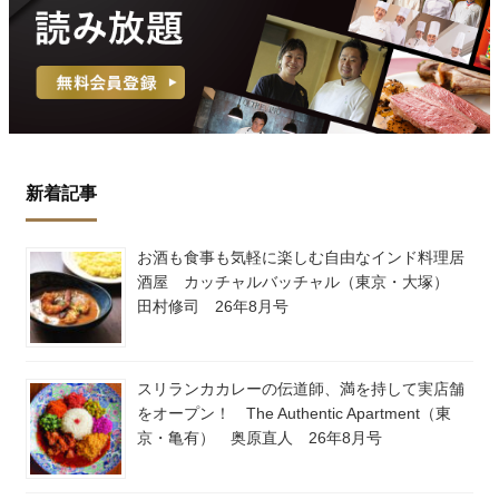
新着記事
お酒も食事も気軽に楽しむ自由なインド料理居
酒屋 カッチャルバッチャル（東京・大塚）
田村修司 26年8月号
スリランカカレーの伝道師、満を持して実店舗
をオープン！ The Authentic Apartment（東
京・亀有） 奥原直人 26年8月号