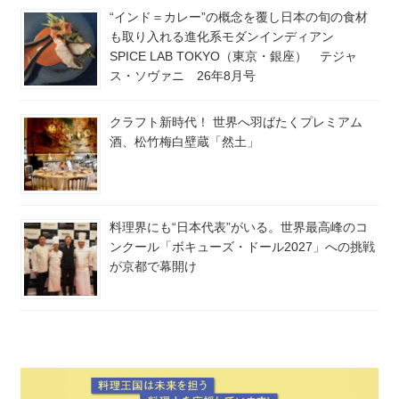
“インド＝カレー”の概念を覆し日本の旬の食材
も取り入れる進化系モダンインディアン
SPICE LAB TOKYO（東京・銀座） テジャ
ス・ソヴァニ 26年8月号
クラフト新時代！ 世界へ羽ばたくプレミアム
酒、松竹梅白壁蔵「然土」
料理界にも“日本代表”がいる。世界最高峰のコ
ンクール「ボキューズ・ドール2027」への挑戦
が京都で幕開け