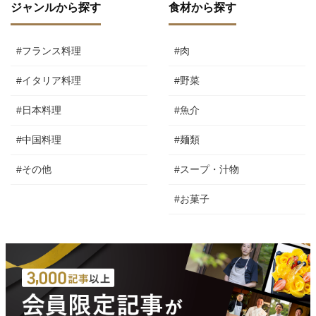
ジャンルから探す
食材から探す
#フランス料理
#肉
#イタリア料理
#野菜
#日本料理
#魚介
#中国料理
#麺類
#その他
#スープ・汁物
#お菓子