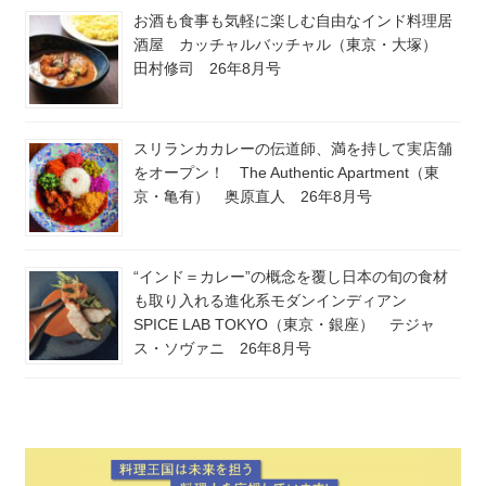
お酒も食事も気軽に楽しむ自由なインド料理居
酒屋 カッチャルバッチャル（東京・大塚）
田村修司 26年8月号
スリランカカレーの伝道師、満を持して実店舗
をオープン！ The Authentic Apartment（東
京・亀有） 奥原直人 26年8月号
“インド＝カレー”の概念を覆し日本の旬の食材
も取り入れる進化系モダンインディアン
SPICE LAB TOKYO（東京・銀座） テジャ
ス・ソヴァニ 26年8月号