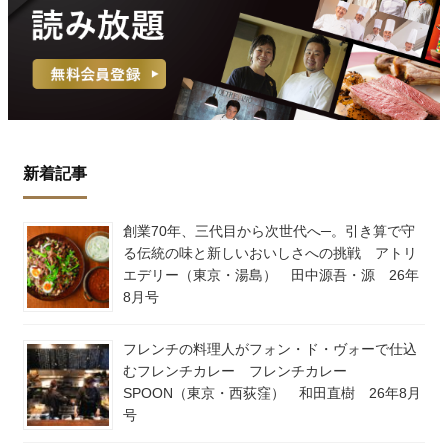
新着記事
創業70年、三代目から次世代へ─。引き算で守
る伝統の味と新しいおいしさへの挑戦 アトリ
エデリー（東京・湯島） 田中源吾・源 26年
8月号
フレンチの料理人がフォン・ド・ヴォーで仕込
むフレンチカレー フレンチカレー
SPOON（東京・西荻窪） 和田直樹 26年8月
号