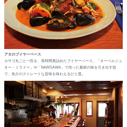
アタのブイヤーベース
カサゴ丸ごと一匹を、長時間煮詰めたブイヤーベース。「オーベルジュ
オー・ミラドー」や「NARISAWA」で培った素材の味を引き出す技
で、魚介のストレートな旨味を味わえるひと皿。