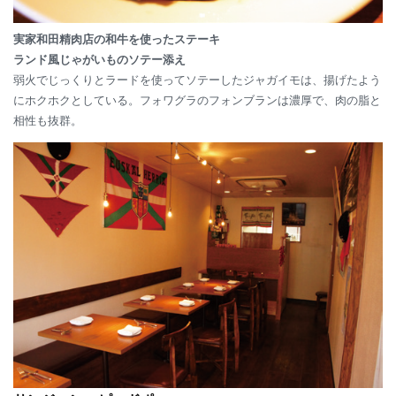
実家和田精肉店の和牛を使ったステーキ
ランド風じゃがいものソテー添え
弱火でじっくりとラードを使ってソテーしたジャガイモは、揚げたよう
にホクホクとしている。フォワグラのフォンブランは濃厚で、肉の脂と
相性も抜群。