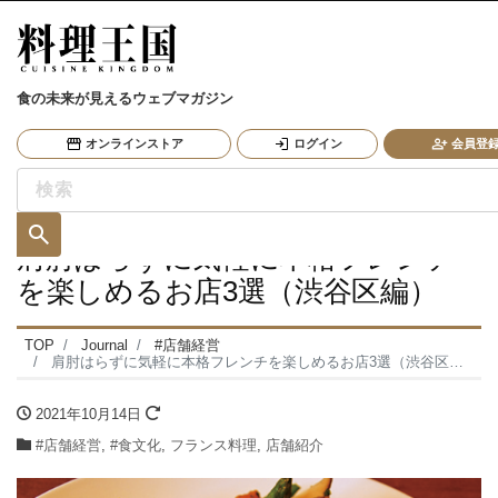
食の未来が見えるウェブマガジン
オンラインストア
ログイン
会員登録
肩肘はらずに気軽に本格フレンチ
を楽しめるお店3選（渋谷区編）
TOP
Journal
#店舗経営
肩肘はらずに気軽に本格フレンチを楽しめるお店3選（渋谷区編）
2021年10月14日
#店舗経営
,
#食文化
,
フランス料理
,
店舗紹介