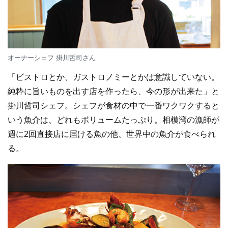
オーナーシェフ 掛川哲司さん
「ビストロとか、ガストロノミーとかは意識していない。
純粋に旨いものを出す店を作ったら、今の形が出来た」と
掛川哲司シェフ。シェフが食材の中で一番ワクワクすると
いう魚介は、どれもボリュームたっぷり。相模湾の漁師が
週に2回直接店に届ける魚の他、世界中の魚介が食べられ
る。