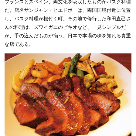
フランスとスペイン、両文化を吸収したものがバスク料理
だ。店名サンジャン・ピエドポーは、両国国境付近に位置
し、バスク料理が根付く町。その地で修行した和田直己さ
んの料理は、ズワイガニのピキオなど、一見シンプルだ
が、手の込んだものが揃う。日本で本場の味を知れる貴重
な店である。