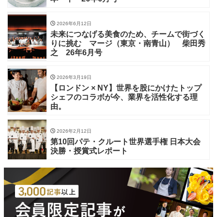
2026年6月12日
未来につなげる美食のため、チームで街づく
りに挑む マージ（東京・南青山） 柴田秀
之 26年6月号
2026年3月19日
【ロンドン × NY】世界を股にかけたトップ
シェフのコラボが今、業界を活性化する理
由。
2026年2月12日
第10回パテ・クルート世界選手権 日本大会
決勝・授賞式レポート