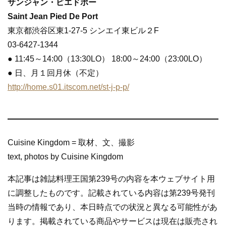
サンジャン・ピエドポー
Saint Jean Pied De Port
東京都渋谷区東1-27-5 シンエイ東ビル２F
03-6427-1344
● 11:45～14:00（13:30LO） 18:00～24:00（23:00LO）
● 日、月１回月休（不定）
http://home.s01.itscom.net/st-j-p-p/
Cuisine Kingdom = 取材、文、撮影
text, photos by Cuisine Kingdom
本記事は雑誌料理王国第239号の内容を本ウェブサイト用
に調整したものです。記載されている内容は第239号発刊
当時の情報であり、本日時点での状況と異なる可能性があ
ります。掲載されている商品やサービスは現在は販売され