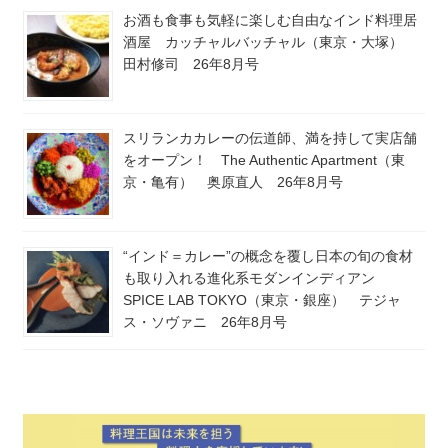
お酒も食事も気軽に楽しむ自由なインド料理居
酒屋 カッチャルバッチャル（東京・大塚）
田村修司 26年8月号
スリランカカレーの伝道師、満を持して実店舗
をオープン！ The Authentic Apartment（東
京・亀有） 奥原直人 26年8月号
“インド＝カレー”の概念を覆し日本の旬の食材
も取り入れる進化系モダンインディアン
SPICE LAB TOKYO（東京・銀座） テジャ
ス・ソヴァニ 26年8月号