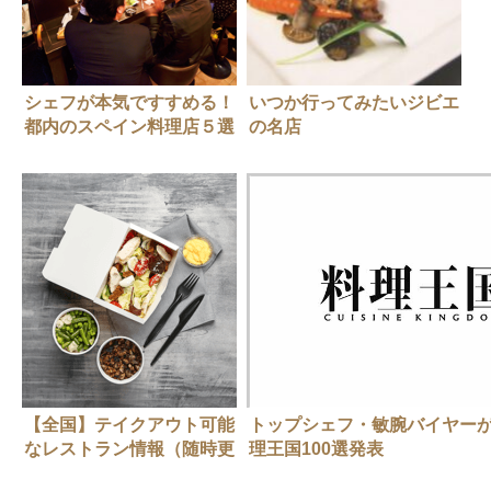
シェフが本気ですすめる！
いつか行ってみたいジビエ
都内のスペイン料理店５選
の名店
【全国】テイクアウト可能
トップシェフ・敏腕バイヤー
なレストラン情報（随時更
理王国100選発表
新中）