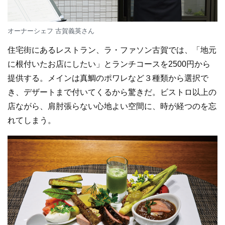
オーナーシェフ 古賀義英さん
住宅街にあるレストラン、ラ・ファソン古賀では、「地元
に根付いたお店にしたい」とランチコースを2500円から
提供する。メインは真鯛のポワレなど３種類から選択で
き、デザートまで付いてくるから驚きだ。ビストロ以上の
店ながら、肩肘張らない心地よい空間に、時が経つのを忘
れてしまう。