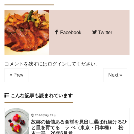
Facebook
Twitter
コメントを残すにはログインしてください。
« Prev
Next »
こんな記事も読まれています
2026年6月29日
故郷の価値ある食材を見出し選ばれ続けるひ
と皿を育てる ラ ぺ（東京・日本橋） 松
本一平 26年6月号