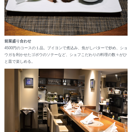
前菜盛り合わせ
4500円のコースの１品。ブイヨンで煮込み、焦がしバターで炒め、ショ
ウガを利かせたゴボウのソテーなど、シェフこだわりの料理の数々がひ
と皿で楽しめる。