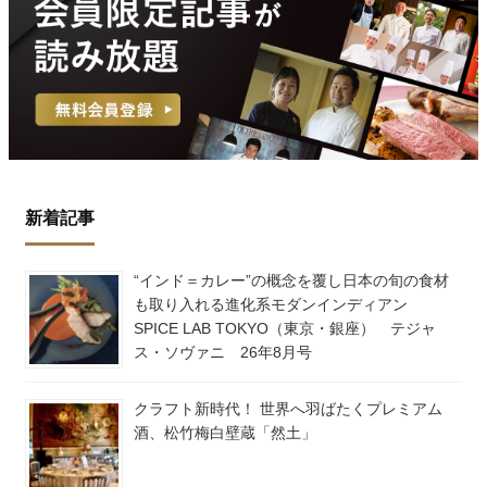
新着記事
“インド＝カレー”の概念を覆し日本の旬の食材
も取り入れる進化系モダンインディアン
SPICE LAB TOKYO（東京・銀座） テジャ
ス・ソヴァニ 26年8月号
クラフト新時代！ 世界へ羽ばたくプレミアム
酒、松竹梅白壁蔵「然土」