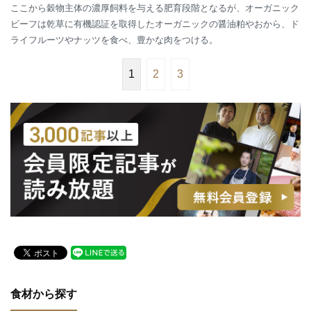
ここから穀物主体の濃厚飼料を与える肥育段階となるが、オーガニック
ビーフは乾草に有機認証を取得したオーガニックの醤油粕やおから、ド
ライフルーツやナッツを食べ、豊かな肉をつける。
1
2
3
食材から探す