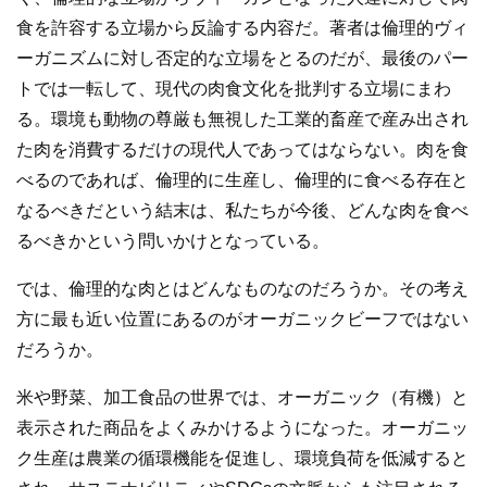
食を許容する立場から反論する内容だ。著者は倫理的ヴィ
ーガニズムに対し否定的な立場をとるのだが、最後のパー
トでは一転して、現代の肉食文化を批判する立場にまわ
る。環境も動物の尊厳も無視した工業的畜産で産み出され
た肉を消費するだけの現代人であってはならない。肉を食
べるのであれば、倫理的に生産し、倫理的に食べる存在と
なるべきだという結末は、私たちが今後、どんな肉を食べ
るべきかという問いかけとなっている。
では、倫理的な肉とはどんなものなのだろうか。その考え
方に最も近い位置にあるのがオーガニックビーフではない
だろうか。
米や野菜、加工食品の世界では、オーガニック（有機）と
表示された商品をよくみかけるようになった。オーガニッ
ク生産は農業の循環機能を促進し、環境負荷を低減すると