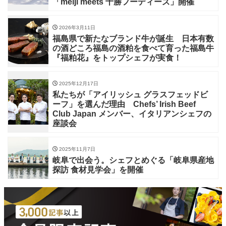
「meiji meets 十勝フーディーズ」開催
2026年3月11日
福島県で新たなブランド牛が誕生 日本有数
の酒どころ福島の酒粕を食べて育った福島牛
『福粕花』をトップシェフが実食！
2025年12月17日
私たちが「アイリッシュ グラスフェッドビ
ーフ」を選んだ理由 Chefs’ Irish Beef
Club Japan メンバー、イタリアンシェフの
座談会
2025年11月7日
岐阜で出会う。シェフとめぐる「岐阜県産地
探訪 食材見学会」を開催