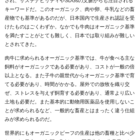
され、サステナビリティやSDGsの文脈からも注目される
キーワードだ。このオーガニック、肉や卵、牛乳などの畜
産物でも基準があるのだが、日本国内で生産され認証を受
けたものはごくわずか。なかでも牛肉はオーガニック基準
を満たすことがとても難しく、日本では取り組みが難しい
とされてきた。
肉牛に求められるオーガニック基準では、牛が食べる主な
飼料がオーガニックである必要があり、コストが一般の倍
以上となる。また子牛の親世代からオーガニック基準で育
てる必要があり、時間がかかる。屋外での放牧を織り交
ぜ、ストレスを与えず飼育する必要があり、通常より広い
土地も必要だ。また基本的に動物用医薬品を使用しないこ
とが求められるなど、一般的な畜産とはまったく違う仕組
みが求められるのだ。
世界的にもオーガニックビーフの生産は他の畜種と比べ少