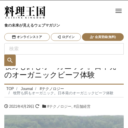
ナ
食の未来が見えるウェブマガジン
オンラインストア
ログイン
会員登録(無料)
牧野も餌もオーガニック。日本発
のオーガニックビーフ体験
TOP
Journal
#テクノロジー
牧野も餌もオーガニック。日本発のオーガニックビーフ体験
2021年4月29日
#テクノロジー
,
#店舗経営