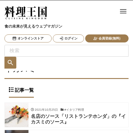
ナ
食の未来が見えるウェブマガジン
オンラインストア
ログイン
会員登録(無料)
イカスミ
記事一覧
2021年10月25日
#イタリア料理
名店のソース「リストランテホンダ」の『イ
カスミのソース』