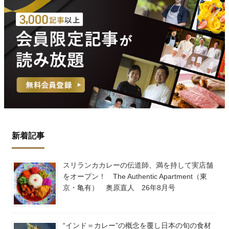
新着記事
スリランカカレーの伝道師、満を持して実店舗
をオープン！ The Authentic Apartment（東
京・亀有） 奥原直人 26年8月号
“インド＝カレー”の概念を覆し日本の旬の食材