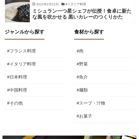
2021年2月21日
#イタリア料理
ミシュラン一つ星シェフが伝授！食卓に新た
な風を吹かせる 黒いカレーのつくりかた
ジャンルから探す
食材から探す
#フランス料理
#肉
#イタリア料理
#野菜
#日本料理
#魚介
#中国料理
#麺類
#その他
#スープ・汁物
#お菓子