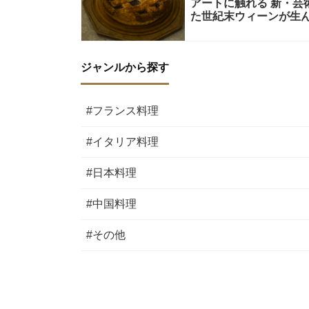
アートに触れる 新・芸術
た世紀末ウィーンが生ん
ジャンルから探す
#フランス料理
#イタリア料理
#日本料理
#中国料理
#その他