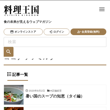
ナ
食の未来が見えるウェブマガジン
オンラインストア
ログイン
会員登録(無料)
ココナッツミルク
記事一覧
2020年9月2日
#店舗経営
暑い国のスープの知恵（タイ編）