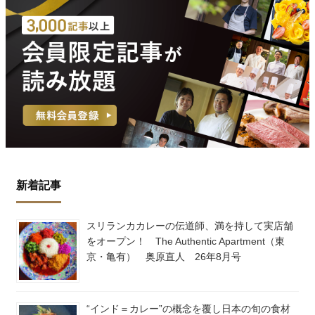
新着記事
スリランカカレーの伝道師、満を持して実店舗
をオープン！ The Authentic Apartment（東
京・亀有） 奥原直人 26年8月号
“インド＝カレー”の概念を覆し日本の旬の食材