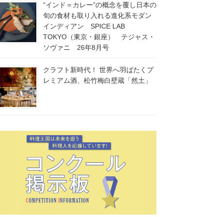
“インド＝カレー”の概念を覆し日本の
旬の食材も取り入れる進化系モダン
インディアン SPICE LAB
TOKYO（東京・銀座） テジャス・
ソヴァニ 26年8月号
クラフト新時代！ 世界へ羽ばたくプ
レミアム酒、松竹梅白壁蔵「然土」