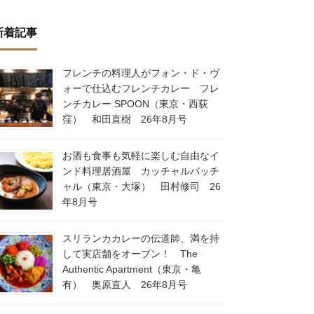
新着記事
フレンチの料理人がフォン・ド・ヴ
ォーで仕込むフレンチカレー フレ
ンチカレー SPOON（東京・西荻
窪） 和田直樹 26年8月号
お酒も食事も気軽に楽しむ自由なイ
ンド料理居酒屋 カッチャルバッチ
ャル（東京・大塚） 田村修司 26
年8月号
スリランカカレーの伝道師、満を持
して実店舗をオープン！ The
Authentic Apartment（東京・亀
有） 奥原直人 26年8月号