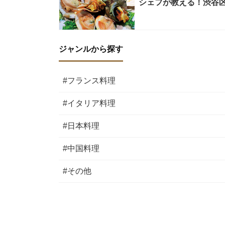
シェフが教える！渋谷
ジャンルから探す
#フランス料理
#イタリア料理
#日本料理
#中国料理
#その他