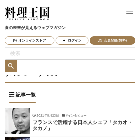
ナ
食の未来が見えるウェブマガジン
オンラインストア
ログイン
会員登録(無料)
タカオ・タカノ
記事一覧
2021年8月23日
#インタビュー
フランスで活躍する日本人シェフ「タカオ・
タカノ」