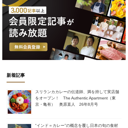
新着記事
スリランカカレーの伝道師、満を持して実店舗
をオープン！ The Authentic Apartment（東
京・亀有） 奥原直人 26年8月号
“インド＝カレー”の概念を覆し日本の旬の食材