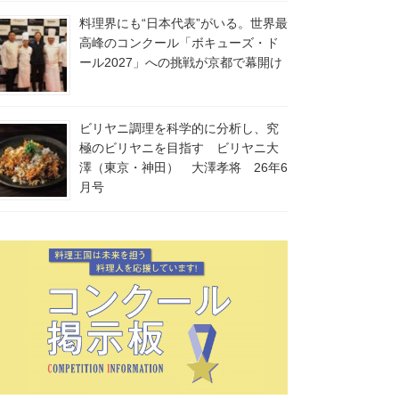
料理界にも“日本代表”がいる。世界最
高峰のコンクール「ボキューズ・ド
ール2027」への挑戦が京都で幕開け
ビリヤニ調理を科学的に分析し、究
極のビリヤニを目指す ビリヤニ大
澤（東京・神田） 大澤孝将 26年6
月号