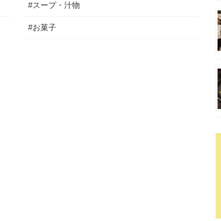
#スープ・汁物
#お菓子