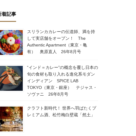
新着記事
スリランカカレーの伝道師、満を持
して実店舗をオープン！ The
Authentic Apartment（東京・亀
有） 奥原直人 26年8月号
“インド＝カレー”の概念を覆し日本の
旬の食材も取り入れる進化系モダン
インディアン SPICE LAB
TOKYO（東京・銀座） テジャス・
ソヴァニ 26年8月号
クラフト新時代！ 世界へ羽ばたくプ
レミアム酒、松竹梅白壁蔵「然土」