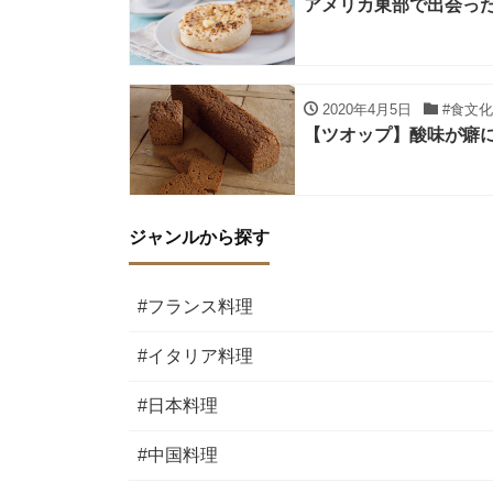
アメリカ東部で出会っ
2020年4月5日
#食文化
【ツオップ】酸味が癖
ジャンルから探す
#フランス料理
#イタリア料理
#日本料理
#中国料理