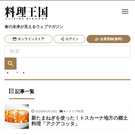
ナ
食の未来が見えるウェブマガジン
オンラインストア
ログイン
会員登録(無料)
トマト
記事一覧
2020年4月19日
#イタリア料理
新たまねぎを使った！トスカーナ地方の郷土
料理「アクアコッタ」