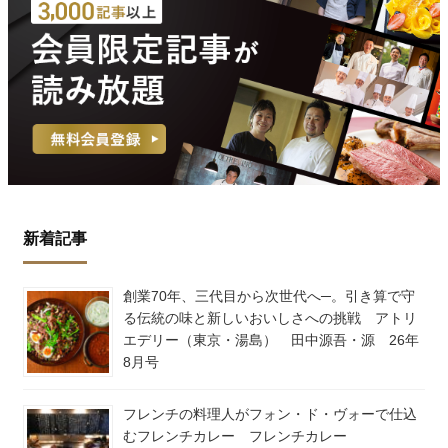
新着記事
創業70年、三代目から次世代へ─。引き算で守
る伝統の味と新しいおいしさへの挑戦 アトリ
エデリー（東京・湯島） 田中源吾・源 26年
8月号
フレンチの料理人がフォン・ド・ヴォーで仕込
むフレンチカレー フレンチカレー