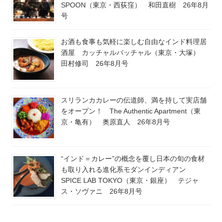
SPOON（東京・西荻窪） 和田直樹 26年8月
号
お酒も食事も気軽に楽しむ自由なインド料理居
酒屋 カッチャルバッチャル（東京・大塚）
田村修司 26年8月号
スリランカカレーの伝道師、満を持して実店舗
をオープン！ The Authentic Apartment（東
京・亀有） 奥原直人 26年8月号
“インド＝カレー”の概念を覆し日本の旬の食材
も取り入れる進化系モダンインディアン
SPICE LAB TOKYO（東京・銀座） テジャ
ス・ソヴァニ 26年8月号