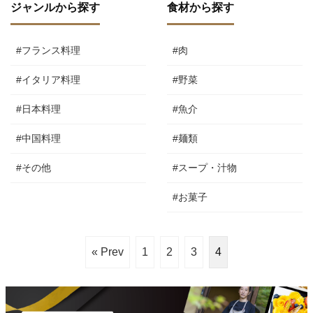
ジャンルから探す
食材から探す
#フランス料理
#肉
#イタリア料理
#野菜
#日本料理
#魚介
#中国料理
#麺類
#その他
#スープ・汁物
#お菓子
« Prev
1
2
3
4