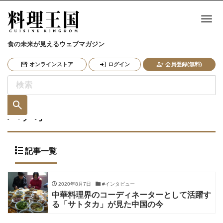
ナ
食の未来が見えるウェブマガジン
オンラインストア
ログイン
会員登録(無料)
ハチオー
記事一覧
2020年8月7日
#インタビュー
中華料理界のコーディネーターとして活躍す
る「サトタカ」が見た中国の今