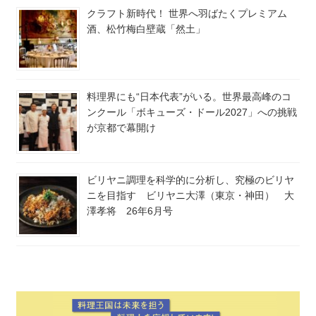
クラフト新時代！ 世界へ羽ばたくプレミアム
酒、松竹梅白壁蔵「然土」
料理界にも“日本代表”がいる。世界最高峰のコ
ンクール「ボキューズ・ドール2027」への挑戦
が京都で幕開け
ビリヤニ調理を科学的に分析し、究極のビリヤ
ニを目指す ビリヤニ大澤（東京・神田） 大
澤孝将 26年6月号