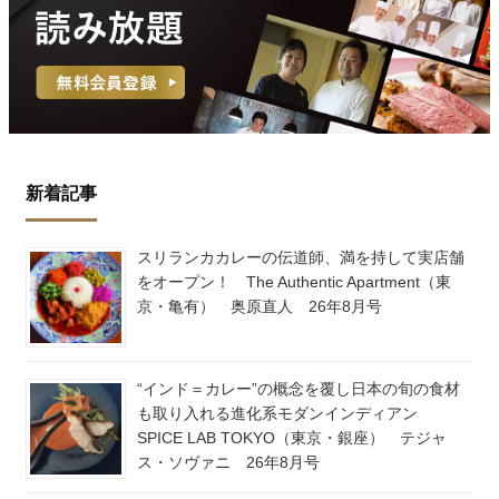
新着記事
スリランカカレーの伝道師、満を持して実店舗
をオープン！ The Authentic Apartment（東
京・亀有） 奥原直人 26年8月号
“インド＝カレー”の概念を覆し日本の旬の食材
も取り入れる進化系モダンインディアン
SPICE LAB TOKYO（東京・銀座） テジャ
ス・ソヴァニ 26年8月号