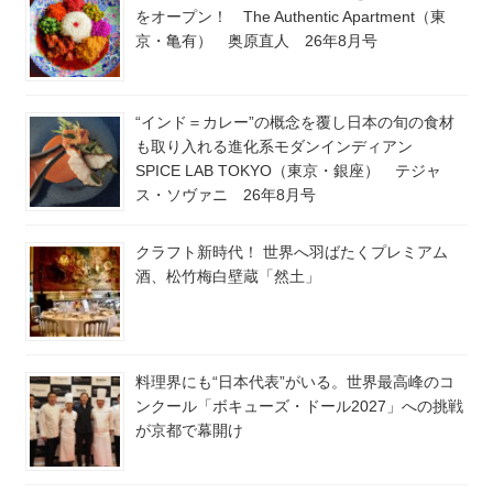
をオープン！ The Authentic Apartment（東
京・亀有） 奥原直人 26年8月号
“インド＝カレー”の概念を覆し日本の旬の食材
も取り入れる進化系モダンインディアン
SPICE LAB TOKYO（東京・銀座） テジャ
ス・ソヴァニ 26年8月号
クラフト新時代！ 世界へ羽ばたくプレミアム
酒、松竹梅白壁蔵「然土」
料理界にも“日本代表”がいる。世界最高峰のコ
ンクール「ボキューズ・ドール2027」への挑戦
が京都で幕開け