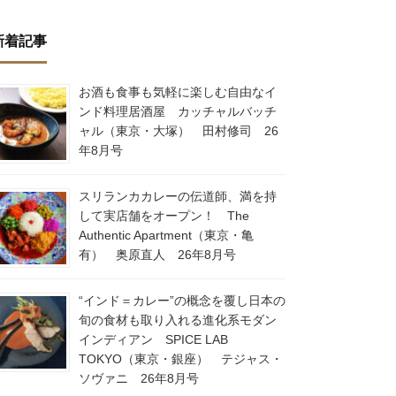
新着記事
お酒も食事も気軽に楽しむ自由なイ
ンド料理居酒屋 カッチャルバッチ
ャル（東京・大塚） 田村修司 26
年8月号
スリランカカレーの伝道師、満を持
して実店舗をオープン！ The
Authentic Apartment（東京・亀
有） 奥原直人 26年8月号
“インド＝カレー”の概念を覆し日本の
旬の食材も取り入れる進化系モダン
インディアン SPICE LAB
TOKYO（東京・銀座） テジャス・
ソヴァニ 26年8月号