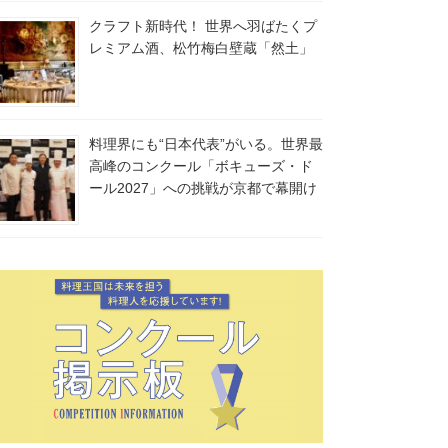
クラフト新時代！ 世界へ羽ばたくプ
レミアム酒、松竹梅白壁蔵「然土」
料理界にも“日本代表”がいる。世界最
高峰のコンクール「ボキューズ・ド
ール2027」への挑戦が京都で幕開け