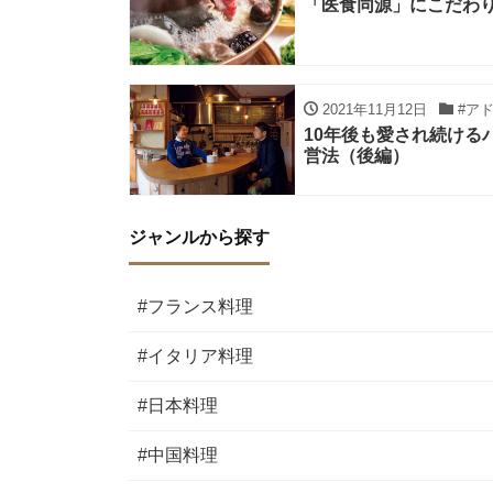
「医食同源」にこだわりた
2021年11月12日
#ア
10年後も愛され続ける
営法（後編）
ジャンルから探す
#フランス料理
#イタリア料理
#日本料理
#中国料理