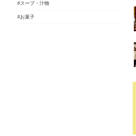
#スープ・汁物
#お菓子