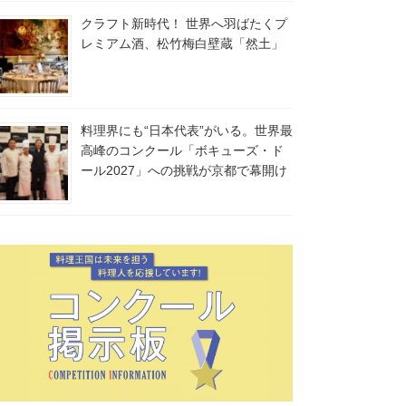
クラフト新時代！ 世界へ羽ばたくプ
レミアム酒、松竹梅白壁蔵「然土」
料理界にも“日本代表”がいる。世界最
高峰のコンクール「ボキューズ・ド
ール2027」への挑戦が京都で幕開け