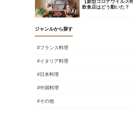
【新型コロナウイルス
飲食店はどう動いた？ 
ジャンルから探す
#フランス料理
#イタリア料理
#日本料理
#中国料理
#その他