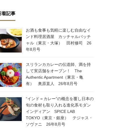
新着記事
お酒も食事も気軽に楽しむ自由なイ
ンド料理居酒屋 カッチャルバッチ
ャル（東京・大塚） 田村修司 26
年8月号
スリランカカレーの伝道師、満を持
して実店舗をオープン！ The
Authentic Apartment（東京・亀
有） 奥原直人 26年8月号
“インド＝カレー”の概念を覆し日本の
旬の食材も取り入れる進化系モダン
インディアン SPICE LAB
TOKYO（東京・銀座） テジャス・
ソヴァニ 26年8月号