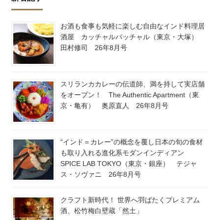
お酒も食事も気軽に楽しむ自由なインド料理居
酒屋 カッチャルバッチャル（東京・大塚）
田村修司 26年8月号
スリランカカレーの伝道師、満を持して実店舗
をオープン！ The Authentic Apartment（東
京・亀有） 奥原直人 26年8月号
“インド＝カレー”の概念を覆し日本の旬の食材
も取り入れる進化系モダンインディアン
SPICE LAB TOKYO（東京・銀座） テジャ
ス・ソヴァニ 26年8月号
クラフト新時代！ 世界へ羽ばたくプレミアム
酒、松竹梅白壁蔵「然土」