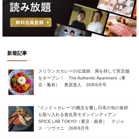
新着記事
スリランカカレーの伝道師、満を持して実店舗
をオープン！ The Authentic Apartment（東
京・亀有） 奥原直人 26年8月号
“インド＝カレー”の概念を覆し日本の旬の食材
も取り入れる進化系モダンインディアン
SPICE LAB TOKYO（東京・銀座） テジャ
ス・ソヴァニ 26年8月号