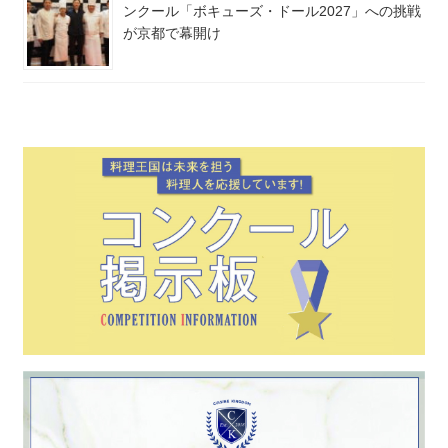
ンクール「ボキューズ・ドール2027」への挑戦
が京都で幕開け