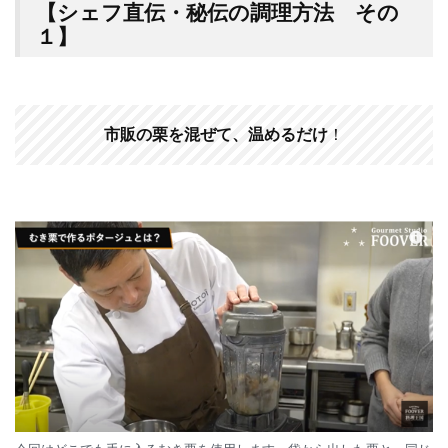
【シェフ直伝・秘伝の調理方法 その
１】
市販の栗を混ぜて、温めるだけ
！