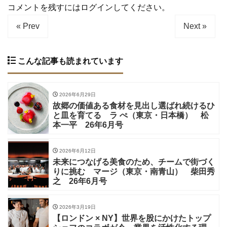
コメントを残すにはログインしてください。
« Prev
Next »
こんな記事も読まれています
2026年6月29日
故郷の価値ある食材を見出し選ばれ続けるひ
と皿を育てる ラ ぺ（東京・日本橋） 松
本一平 26年6月号
2026年6月12日
未来につなげる美食のため、チームで街づく
りに挑む マージ（東京・南青山） 柴田秀
之 26年6月号
2026年3月19日
【ロンドン × NY】世界を股にかけたトップ