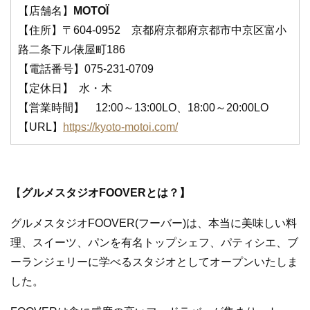
【店舗名】
MOTOÏ
【住所】〒604-0952 京都府京都府京都市中京区富小
路二条下ル俵屋町186
【電話番号】075-231-0709
【定休日】 水・木
【営業時間】 12:00～13:00LO、18:00～20:00LO
【URL】
https://kyoto-motoi.com/
【
グルメスタジオFOOVERとは？】
グルメスタジオFOOVER(フーバー)は、本当に美味しい料
理、スイーツ、パンを有名トップシェフ、パティシエ、ブ
ーランジェリーに学べるスタジオとしてオープンいたしま
した。