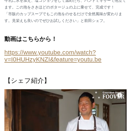
牛乳に水を加え、塩コショウをして温めたら、ハンドミキサーで泡立て
ます。この泡をさきほどのポタージュの上に乗せて、完成です！
「市販のカップスープでもこの泡をのせるだけで全然風味が変わりま
す。見栄えも良いのでぜひお試しください」と前田シェフ。
動画はこちらから！
https://www.youtube.com/watch?
v=I0HUHzyKNZI&feature=youtu.be
【シェフ紹介】