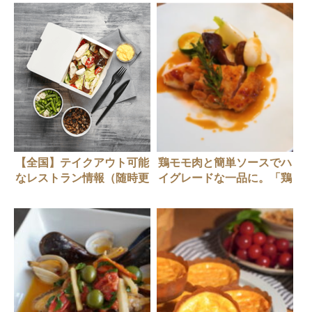
【全国】テイクアウト可能
鶏モモ肉と簡単ソースでハ
なレストラン情報（随時更
イグレードな一品に。「鶏
新中）
のパリパリ焼き」の作り方