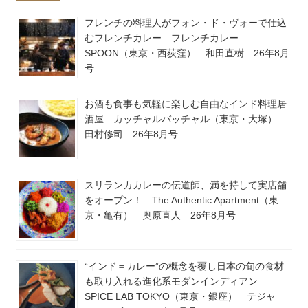
フレンチの料理人がフォン・ド・ヴォーで仕込
むフレンチカレー フレンチカレー
SPOON（東京・西荻窪） 和田直樹 26年8月
号
お酒も食事も気軽に楽しむ自由なインド料理居
酒屋 カッチャルバッチャル（東京・大塚）
田村修司 26年8月号
スリランカカレーの伝道師、満を持して実店舗
をオープン！ The Authentic Apartment（東
京・亀有） 奥原直人 26年8月号
“インド＝カレー”の概念を覆し日本の旬の食材
も取り入れる進化系モダンインディアン
SPICE LAB TOKYO（東京・銀座） テジャ