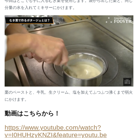
今回はどこでも手に入るむき栗を使用します。袋から出した栗と、同じ
分量の水を入れてミキサーにかけます。
栗のペーストと、牛乳、生クリーム、塩を加えてふつふつ沸くまで弱火
にかけます。
動画はこちらから！
https://www.youtube.com/watch?
v=I0HUHzyKNZI&feature=youtu.be