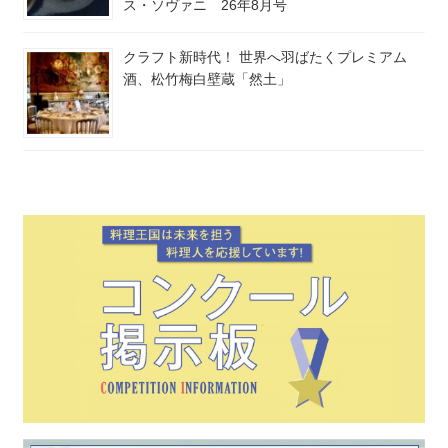
ス・ソヴァニ 26年8月号
クラフト新時代！ 世界へ羽ばたくプレミアム
酒、松竹梅白壁蔵「然土」