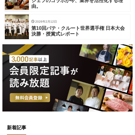
シェフのコラボが今、業界を活性化する理
由。
2026年2月12日
第10回パテ・クルート世界選手権 日本大会
決勝・授賞式レポート
新着記事