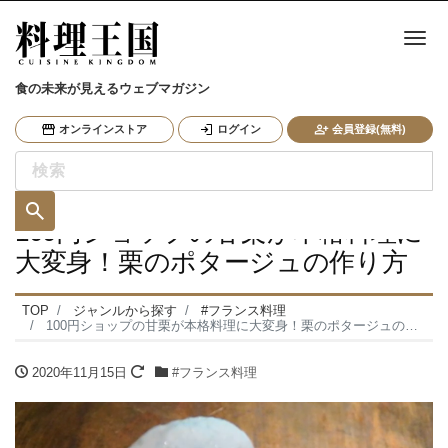
ナ
食の未来が見えるウェブマガジン
オンラインストア
ログイン
会員登録(無料)
100円ショップの甘栗が本格料理に
大変身！栗のポタージュの作り方
TOP
ジャンルから探す
#フランス料理
100円ショップの甘栗が本格料理に大変身！栗のポタージュの作り方
2020年11月15日
#フランス料理