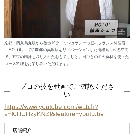
京都・四条烏丸駅から徒歩10分、ミシュラン一つ星のフランス料理店
「MOTOÏ」。築100年の呉服店をリノベーションした情緒あふれる空間
で、茶道の精神を取り入れたおもてなしと、日ごとの旬の食材を使った
コース料理をお楽しみいただけます。
プロの技を動画でご確認くださ
い
https://www.youtube.com/watch?
v=I0HUHzyKNZI&feature=youtu.be
＝店舗紹介＝