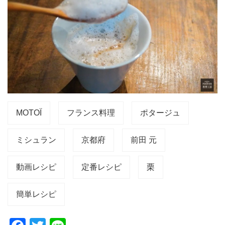
MOTOÏ
フランス料理
ポタージュ
ミシュラン
京都府
前田 元
動画レシピ
定番レシピ
栗
簡単レシピ