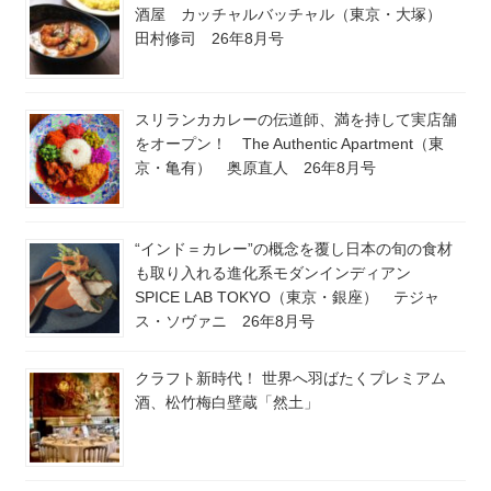
酒屋 カッチャルバッチャル（東京・大塚）
田村修司 26年8月号
スリランカカレーの伝道師、満を持して実店舗
をオープン！ The Authentic Apartment（東
京・亀有） 奥原直人 26年8月号
“インド＝カレー”の概念を覆し日本の旬の食材
も取り入れる進化系モダンインディアン
SPICE LAB TOKYO（東京・銀座） テジャ
ス・ソヴァニ 26年8月号
クラフト新時代！ 世界へ羽ばたくプレミアム
酒、松竹梅白壁蔵「然土」