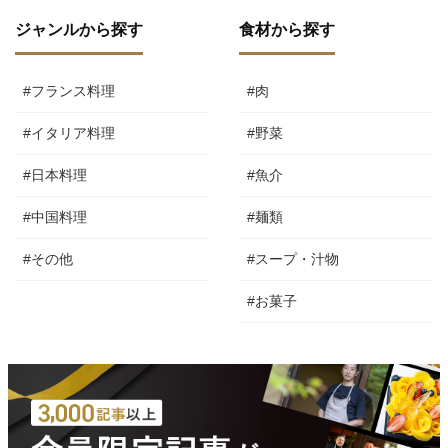
ジャンルから探す
食材から探す
#フランス料理
#肉
#イタリア料理
#野菜
#日本料理
#魚介
#中国料理
#麺類
#その他
#スープ・汁物
#お菓子