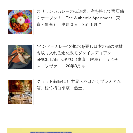
スリランカカレーの伝道師、満を持して実店舗
をオープン！ The Authentic Apartment（東
京・亀有） 奥原直人 26年8月号
“インド＝カレー”の概念を覆し日本の旬の食材
も取り入れる進化系モダンインディアン
SPICE LAB TOKYO（東京・銀座） テジャ
ス・ソヴァニ 26年8月号
クラフト新時代！ 世界へ羽ばたくプレミアム
酒、松竹梅白壁蔵「然土」