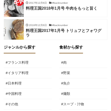
2017年12月6日
#backnumber
料理王国2018年1月号 牛肉をもっと旨く
2016年12月6日
#backnumber
料理王国2017年1月号 トリュフとフォワグ
ラ
ジャンルから探す
食材から探す
#フランス料理
#肉
#イタリア料理
#野菜
#日本料理
#魚介
#中国料理
#麺類
#その他
#スープ・汁物