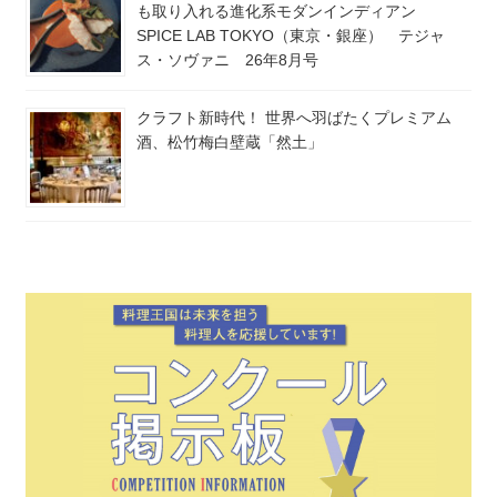
も取り入れる進化系モダンインディアン
SPICE LAB TOKYO（東京・銀座） テジャ
ス・ソヴァニ 26年8月号
クラフト新時代！ 世界へ羽ばたくプレミアム
酒、松竹梅白壁蔵「然土」