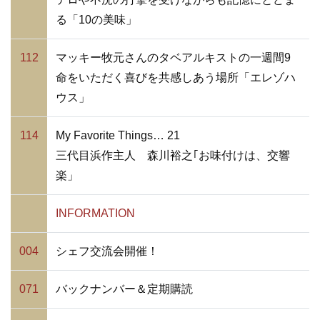
る「10の美味」
112
マッキー牧元さんのタベアルキストの一週間9
命をいただく喜びを共感しあう場所「エレゾハ
ウス」
114
My Favorite Things… 21
三代目浜作主人 森川裕之｢お味付けは、交響
楽」
INFORMATION
004
シェフ交流会開催！
071
バックナンバー＆定期購読