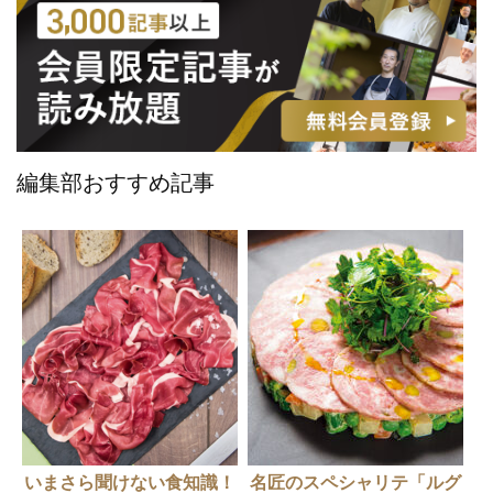
編集部おすすめ記事
いまさら聞けない食知識！
名匠のスペシャリテ「ルグ