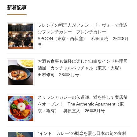
新着記事
フレンチの料理人がフォン・ド・ヴォーで仕込
むフレンチカレー フレンチカレー
SPOON（東京・西荻窪） 和田直樹 26年8月
号
お酒も食事も気軽に楽しむ自由なインド料理居
酒屋 カッチャルバッチャル（東京・大塚）
田村修司 26年8月号
スリランカカレーの伝道師、満を持して実店舗
をオープン！ The Authentic Apartment（東
京・亀有） 奥原直人 26年8月号
“インド＝カレー”の概念を覆し日本の旬の食材