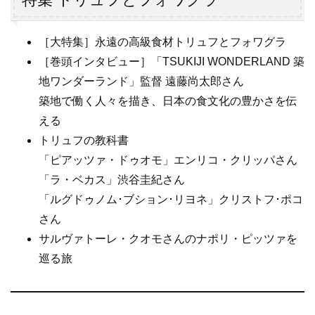
［大特集］永遠の高級食材トリュフとフォワグラ
［巻頭インタビュー］「TSUKIJI WONDERLAND 築
地ワンダーランド」監督 遠藤尚太郎さん
築地で働く人々を描き、日本の食文化の豊かさを伝
える
トリュフの教科書
「ピアッツァ・ドゥオモ」エンリコ・クリッパさん
「ラ・ベカス」渋谷圭紀さん
「ルグドゥノム･ブション･リヨネ」クリストフ･ポコ
さん
サルヴァトーレ・クオモさんのナポリ・ピッツァを
巡る旅