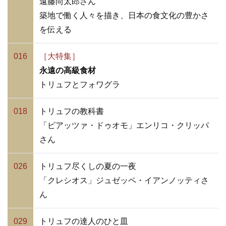
遠藤尚太郎
さん
築地で働く人々を描き、日本の食文化の豊かさ
を伝える
016
［大特集］
永遠の高級食材
トリュフとフォワグラ
018
トリュフの教科書
「ピアッツァ・ドゥオモ」エンリコ・クリッパ
さん
026
トリュフ尽くしの夏の一夜
「クレシオス」ジュゼッペ・イアンノッティさ
ん
029
トリュフの達人のひと皿