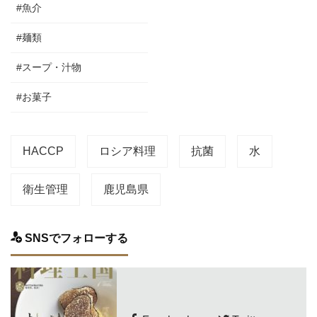
#魚介
#麺類
#スープ・汁物
#お菓子
HACCP
ロシア料理
抗菌
水
衛生管理
鹿児島県
SNSでフォローする