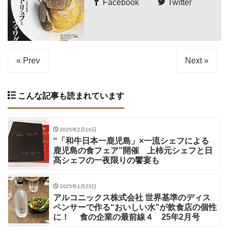
Facebook
Twitter
« Prev
Next »
こんな記事も読まれています
2025年2月16日
“「和牛日本一鹿児島」×一流シェフによる
鹿児島の食フェア”開催 上柿元シェフと日
髙シェフの一夜限りの饗宴も
2025年1月23日
アルコニックス株式会社 世界基準のディス
ペンサーで作る“おいしい水”が飲食店の個性
に！ 食の企業の最前線４ 25年2月号