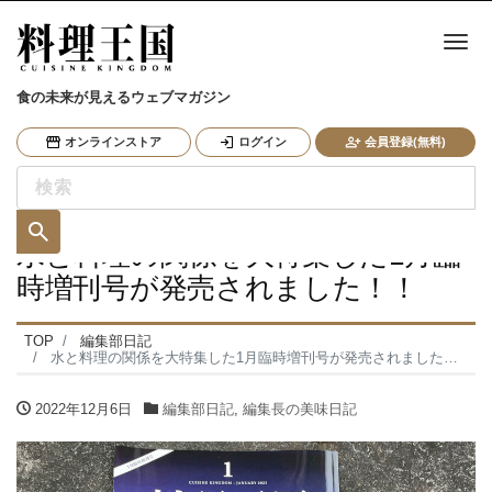
ナ
食の未来が見えるウェブマガジン
オンラインストア
ログイン
会員登録(無料)
水と料理の関係を大特集した1月臨
時増刊号が発売されました！！
TOP
編集部日記
水と料理の関係を大特集した1月臨時増刊号が発売されました！！
2022年12月6日
編集部日記
,
編集長の美味日記