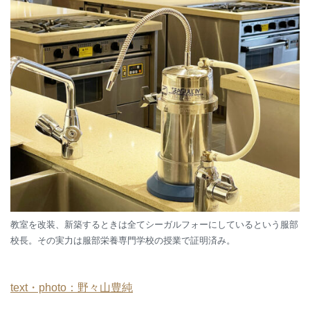
教室を改装、新築するときは全てシーガルフォーにしているという服部
校長。その実力は服部栄養専門学校の授業で証明済み。
text・photo：野々山豊純