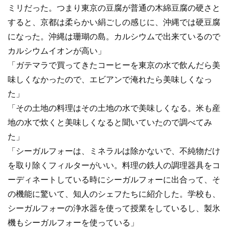
ミリだった。つまり東京の豆腐が普通の木綿豆腐の硬さと
すると、京都は柔らかい絹ごしの感じに、沖縄では硬豆腐
になった。沖縄は珊瑚の島。カルシウムで出来ているので
カルシウムイオンが高い」
「ガテマラで買ってきたコーヒーを東京の水で飲んだら美
味しくなかったので、エビアンで淹れたら美味しくなっ
た」
「その土地の料理はその土地の水で美味しくなる。米も産
地の水で炊くと美味しくなると聞いていたので調べてみ
た」
「シーガルフォーは、ミネラルは除かないで、不純物だけ
を取り除くフィルターがいい。料理の鉄人の調理器具をコ
ーディネートしている時にシーガルフォーに出合って、そ
の機能に驚いて、知人のシェフたちに紹介した。学校も、
シーガルフォーの浄水器を使って授業をしているし、製氷
機もシーガルフォーを使っている」