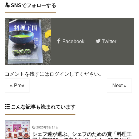
SNSでフォローする
Facebook
Twitter
コメントを残すにはログインしてください。
« Prev
Next »
こんな記事も読まれています
2025年3月14日
シェフ達が選ぶ、シェフのための賞「料理王