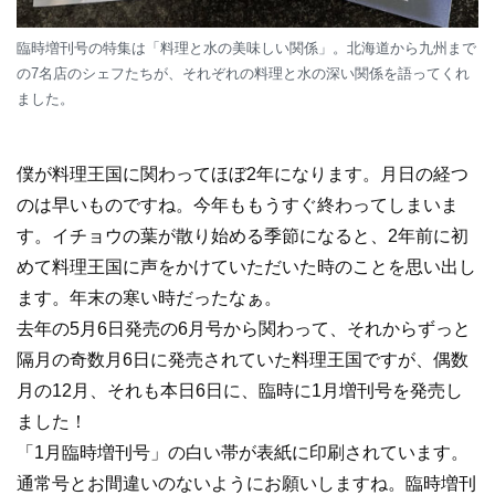
臨時増刊号の特集は「料理と水の美味しい関係」。北海道から九州まで
の7名店のシェフたちが、それぞれの料理と水の深い関係を語ってくれ
ました。
僕が料理王国に関わってほぼ2年になります。月日の経つ
のは早いものですね。今年ももうすぐ終わってしまいま
す。イチョウの葉が散り始める季節になると、2年前に初
めて料理王国に声をかけていただいた時のことを思い出し
ます。年末の寒い時だったなぁ。
去年の5月6日発売の6月号から関わって、それからずっと
隔月の奇数月6日に発売されていた料理王国ですが、偶数
月の12月、それも本日6日に、臨時に1月増刊号を発売し
ました！
「1月臨時増刊号」の白い帯が表紙に印刷されています。
通常号とお間違いのないようにお願いしますね。臨時増刊