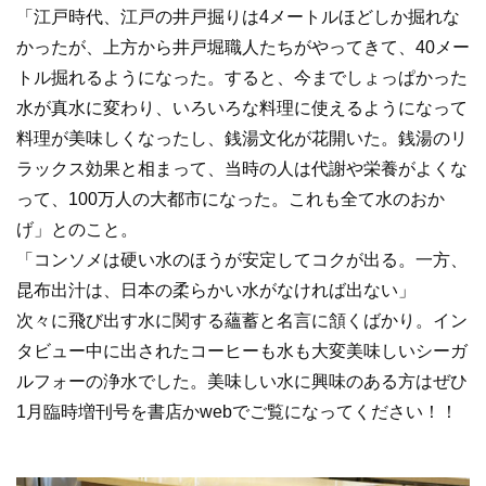
「江戸時代、江戸の井戸掘りは4メートルほどしか掘れな
かったが、上方から井戸堀職人たちがやってきて、40メー
トル掘れるようになった。すると、今までしょっぱかった
水が真水に変わり、いろいろな料理に使えるようになって
料理が美味しくなったし、銭湯文化が花開いた。銭湯のリ
ラックス効果と相まって、当時の人は代謝や栄養がよくな
って、100万人の大都市になった。これも全て水のおか
げ」とのこと。
「コンソメは硬い水のほうが安定してコクが出る。一方、
昆布出汁は、日本の柔らかい水がなければ出ない」
次々に飛び出す水に関する蘊蓄と名言に頷くばかり。イン
タビュー中に出されたコーヒーも水も大変美味しいシーガ
ルフォーの浄水でした。美味しい水に興味のある方はぜひ
1月臨時増刊号を書店かwebでご覧になってください！！