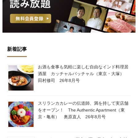
新着記事
お酒も食事も気軽に楽しむ自由なインド料理居
酒屋 カッチャルバッチャル（東京・大塚）
田村修司 26年8月号
スリランカカレーの伝道師、満を持して実店舗
をオープン！ The Authentic Apartment（東
京・亀有） 奥原直人 26年8月号