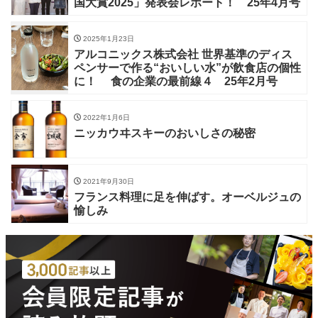
国大賞2025」発表会レポート！ 25年4月号
2025年1月23日
アルコニックス株式会社 世界基準のディス
ペンサーで作る“おいしい水”が飲食店の個性
に！ 食の企業の最前線４ 25年2月号
2022年1月6日
ニッカウヰスキーのおいしさの秘密
2021年9月30日
フランス料理に足を伸ばす。オーベルジュの
愉しみ