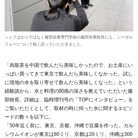
シェフばかりではなく服部栄養専門学校の服部幸應校長にも、シーガル
フォーについて熱く語っていただきました。
「烏龍茶を中国で飲んだら美味しかったので、お土産にい
っぱい買ってきて東京で飲んだら美味しくなかった。試し
に現地の水を取り寄せて飲んだら美味しくなった」という
経験談から、水と料理の関係の深さを教えていただいた服
部校長。詳細は、臨時増刊号の「TOPにインタビュー」を
ご覧いただくとして、取材の時に伺った水に関するエピソ
ードの数々を以下に。
「50年近く前に、東京、京都、沖縄で豆腐を作った。カル
シウムイオンが東京は80ミリ、京都は20ミリ、沖縄は300