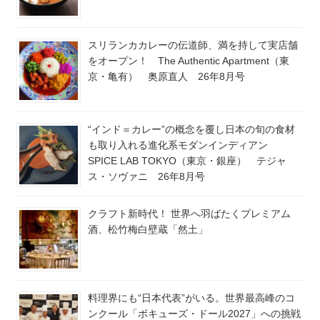
スリランカカレーの伝道師、満を持して実店舗
をオープン！ The Authentic Apartment（東
京・亀有） 奥原直人 26年8月号
“インド＝カレー”の概念を覆し日本の旬の食材
も取り入れる進化系モダンインディアン
SPICE LAB TOKYO（東京・銀座） テジャ
ス・ソヴァニ 26年8月号
クラフト新時代！ 世界へ羽ばたくプレミアム
酒、松竹梅白壁蔵「然土」
料理界にも“日本代表”がいる。世界最高峰のコ
ンクール「ボキューズ・ドール2027」への挑戦