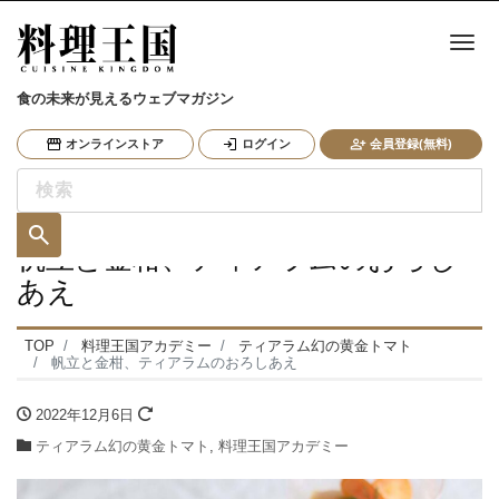
ナ
食の未来が見えるウェブマガジン
オンラインストア
ログイン
会員登録(無料)
帆立と金柑、ティアラムのおろし
あえ
TOP
料理王国アカデミー
ティアラム幻の黄金トマト
帆立と金柑、ティアラムのおろしあえ
2022年12月6日
ティアラム幻の黄金トマト
,
料理王国アカデミー