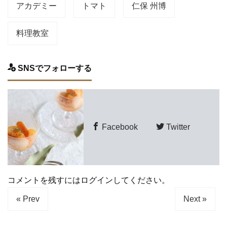
アカデミー
トマト
仁保 州博
料理教室
SNSでフォローする
Facebook
Twitter
コメントを残すにはログインしてください。
« Prev
Next »