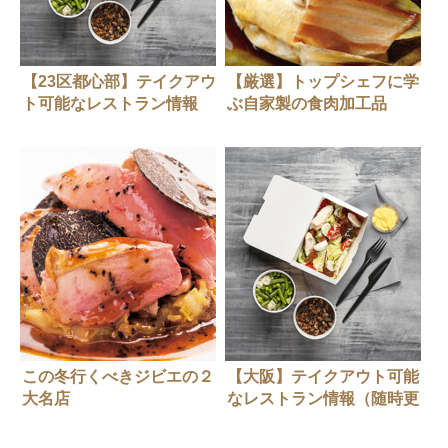
【23区都心部】テイクアウ
【厳選】トップシェフに学
ト可能なレストラン情報
ぶ自家製の食肉加工品
（随時更新中）
この冬行くべきジビエの２
【大阪】テイクアウト可能
大名店
なレストラン情報（随時更
新中）