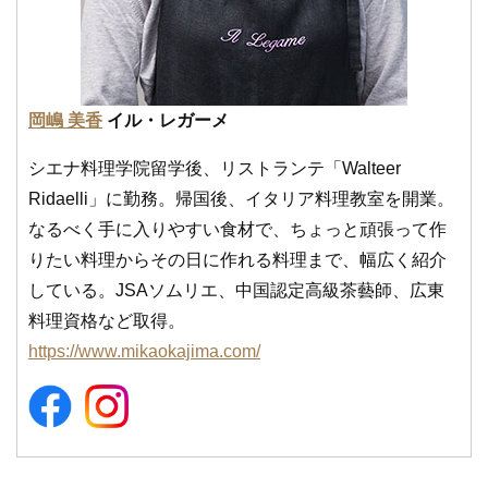
岡嶋 美香
イル・レガーメ
シエナ料理学院留学後、リストランテ「Walteer
Ridaelli」に勤務。帰国後、イタリア料理教室を開業。
なるべく手に入りやすい食材で、ちょっと頑張って作
りたい料理からその日に作れる料理まで、幅広く紹介
している。JSAソムリエ、中国認定高級茶藝師、広東
料理資格など取得。
https://www.mikaokajima.com/