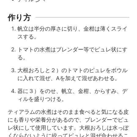
作り方
帆立は半分の厚さに切り、金柑は薄くスライ
スする。
トマトの水煮はブレンダー等でピュレ状にす
る。
大根おろしと２）のトマトのピュレをボウル
に入れて混ぜ、Aを加えて混ぜあわせる。
器に３）をのせ、帆立、金柑、からすみ、デ
ィルを盛りつける。
ティアラムの水煮はそのまま食べると気になる皮
にも香りや栄養分があるので、ブレンダーでピュ
レ状にして使用しています。大根おろしは水っぽ
くならないように絞ってピュレと混ぜ合わせるこ