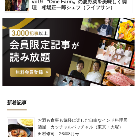
vol.9 〝Ome Farm〟の夏野菜を美味しく調
理 相場正一郎シェフ（ライフサン）
新着記事
お酒も食事も気軽に楽しむ自由なインド料理居
酒屋 カッチャルバッチャル（東京・大塚）
田村修司 26年8月号