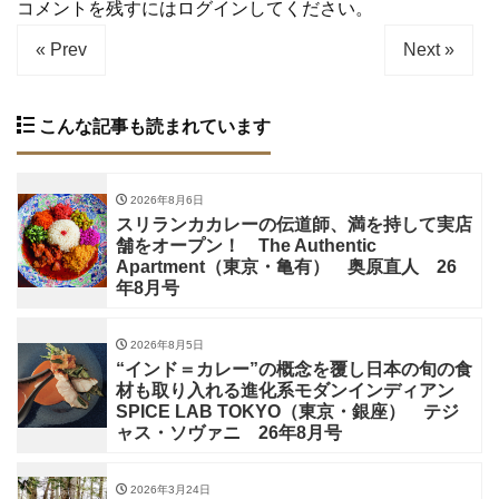
コメントを残すにはログインしてください。
« Prev
Next »
こんな記事も読まれています
2026年8月6日
スリランカカレーの伝道師、満を持して実店
舗をオープン！ The Authentic
Apartment（東京・亀有） 奥原直人 26
年8月号
2026年8月5日
“インド＝カレー”の概念を覆し日本の旬の食
材も取り入れる進化系モダンインディアン
SPICE LAB TOKYO（東京・銀座） テジ
ャス・ソヴァニ 26年8月号
2026年3月24日