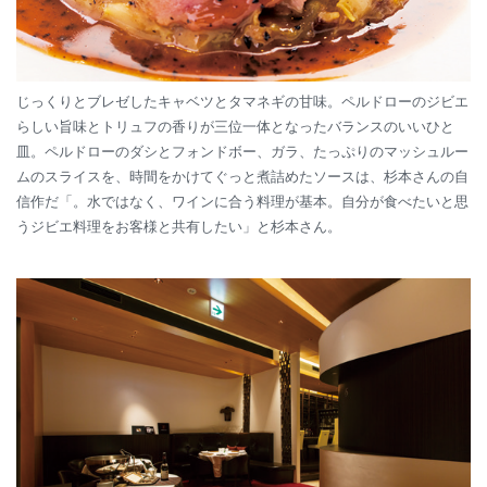
じっくりとブレゼしたキャベツとタマネギの甘味。ペルドローのジビエ
らしい旨味とトリュフの香りが三位一体となったバランスのいいひと
皿。ペルドローのダシとフォンドボー、ガラ、たっぷりのマッシュルー
ムのスライスを、時間をかけてぐっと煮詰めたソースは、杉本さんの自
信作だ「。水ではなく、ワインに合う料理が基本。自分が食べたいと思
うジビエ料理をお客様と共有したい」と杉本さん。