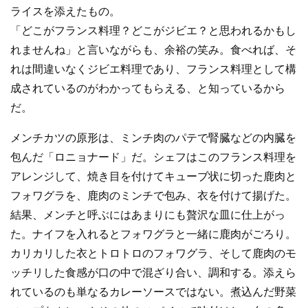
ライスを添えたもの。
「どこがフランス料理？どこがジビエ？と思われるかもし
れませんね」と言いながらも、余裕の笑み。食べれば、そ
れは間違いなくジビエ料理であり、フランス料理として構
成されているのがわかってもらえる、と知っているから
だ。
メンチカツの原形は、ミンチ肉のパテで腎臓などの内臓を
包んだ「ロニョナード」だ。シェフはこのフランス料理を
アレンジして、焼き目を付けてキューブ状に切った鹿肉と
フォワグラを、鹿肉のミンチで包み、衣を付けて揚げた。
結果、メンチと呼ぶにはあまりにも贅沢な皿に仕上がっ
た。ナイフを入れるとフォワグラと一緒に鹿肉がごろり。
カリカリした衣とトロトロのフォワグラ、そして鹿肉のモ
ッチリした食感が口の中で混ざり合い、調和する。添えら
れているのも単なるカレーソースではない。煮込んだ野菜