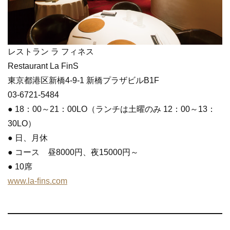
レストラン ラ フィネス
Restaurant La FinS
東京都港区新橋4-9-1 新橋プラザビルB1F
03-6721-5484
● 18：00～21：00LO（ランチは土曜のみ 12：00～13：
30LO）
● 日、月休
● コース 昼8000円、夜15000円～
● 10席
www.la-ﬁns.com