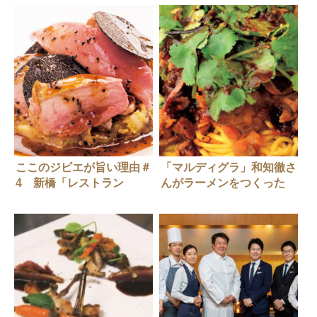
ここのジビエが旨い理由＃
「マルディグラ」和知徹さ
4 新橋「レストラン
んがラーメンをつくった
ラ フィネス」
ら？