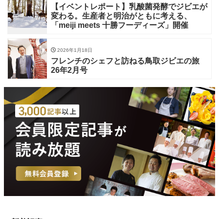
【イベントレポート】乳酸菌発酵でジビエが
変わる。生産者と明治がともに考える、
「meiji meets 十勝フーディーズ」開催
2026年1月18日
フレンチのシェフと訪ねる鳥取ジビエの旅
26年2月号