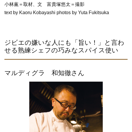
小林薫＝取材、文 富貴塚悠太＝撮影
text by Kaoru Kobayashi photos by Yuta Fukitsuka
ジビエの嫌いな人にも「旨い！」と言わ
せる熟練シェフの巧みなスパイス使い
マルディグラ 和知徹さん