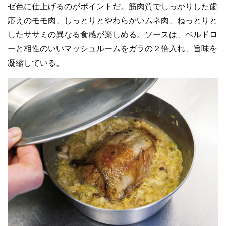
ゼ色に仕上げるのがポイントだ。筋肉質でしっかりした歯
応えのモモ肉、しっとりとやわらかいムネ肉、ねっとりと
したササミの異なる食感が楽しめる。ソースは、ペルドロ
ーと相性のいいマッシュルームをガラの２倍入れ、旨味を
凝縮している。