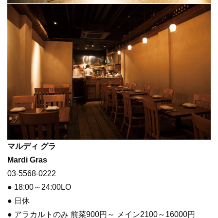
マルディ グラ
Mardi Gras
03-5568-0222
● 18:00～24:00LO
● 日休
● アラカルトのみ 前菜900円～ メイン2100～16000円