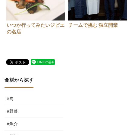
いつか行ってみたいジビエ
チームで挑む 独立開業
の名店
食材から探す
#肉
#野菜
#魚介