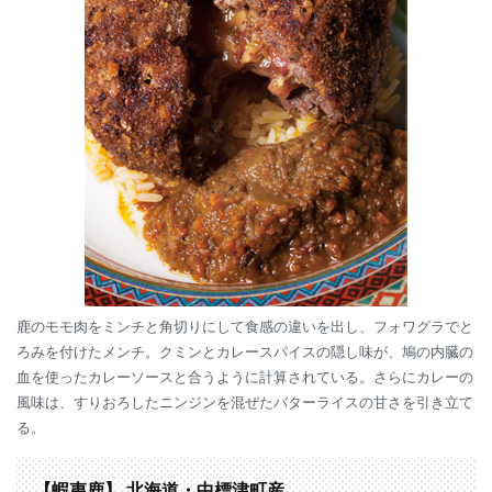
鹿のモモ肉をミンチと角切りにして食感の違いを出し、フォワグラでと
ろみを付けたメンチ。クミンとカレースパイスの隠し味が、鳩の内臓の
血を使ったカレーソースと合うように計算されている。さらにカレーの
風味は、すりおろしたニンジンを混ぜたバターライスの甘さを引き立て
る。
【蝦夷鹿】 北海道・中標津町産