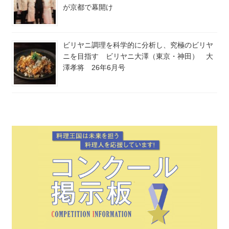
が京都で幕開け
ビリヤニ調理を科学的に分析し、究極のビリヤ
ニを目指す ビリヤニ大澤（東京・神田） 大
澤孝将 26年6月号