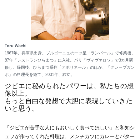
Toru Wachi
1967年、兵庫県出身。ブルゴーニュの一ツ星「ランパール」で修業後、
87年「レストランひらまつ」に入社。パリ「ヴィヴァロワ」で3カ月研
修し、帰国後、ひらまつ系列「アポリネール」のほか、「グレープガン
ボ」の料理長を経て、2001年、独立。
ジビエに秘められたパワーは、私たちの想
像以上。
もっと自由な発想で大胆に表現していきた
いと思う。
「ジビエが苦手な人にもおいしく食べてほしい」と和知シ
ェフが作ってくれた料理は、メンチカツにカレーとバター