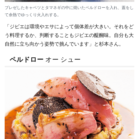
ブレゼしたキャベツとタマネギの中に焼いたペルドローを入れ、蓋をし
て余熱でゆっくり火入れする。
「ジビエは環境やエサによって個体差が大きい。それをど
う料理するか、判断することもジビエの醍醐味。自分も大
自然に立ち向かう姿勢で挑んでいます」と杉本さん。
ペルドロー
オー シュー