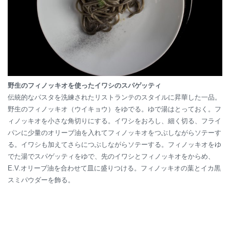
野生のフィノッキオを使ったイワシのスパゲッティ
伝統的なパスタを洗練されたリストランテのスタイルに昇華した一品。
野生のフィノッキオ（ウイキョウ）をゆでる。ゆで湯はとっておく。フ
ィノッキオを小さな角切りにする。イワシをおろし、細く切る、フライ
パンに少量のオリーブ油を入れてフィノッキオをつぶしながらソテーす
る。イワシも加えてさらにつぶしながらソテーする。フィノッキオをゆ
でた湯でスパゲッティをゆで、先のイワシとフィノッキオをからめ、
E.V.オリーブ油を合わせて皿に盛りつける。フィノッキオの葉とイカ黒
スミパウダーを飾る。