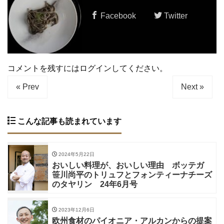
Facebook
Twitter
コメントを残すにはログインしてください。
« Prev
Next »
こんな記事も読まれています
2024年5月22日
おいしい料理が、おいしい理由 ボッテガ
笹川尚平のトリュフとフォンティーナチーズ
のタヤリン 24年6月号
2023年12月6日
欧州食材のパイオニア・アルカンからの提案