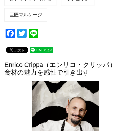
巨匠マルケージ
F
T
Li
a
wi
n
c
tt
e
e
er
Enrico Crippa（エンリコ・クリッパ）
b
食材の魅力を感性で引き出す
o
o
k