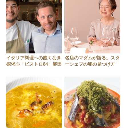
イタリア料理への飽くなき
名店のマダムが語る。スタ
探求心「ビストロ64」能田
ーシェフの卵の見つけ方
耕太郎さん