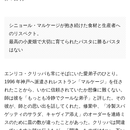
シニョール・マルケージが抱き続けた食材と生産者へ
のリスペクト。
最高の小麦畑で大切に育てられたパスタに勝るパスタ
はない
エンリコ・クリッパも常にそばにいた愛弟子のひとり。
1996 年神戸へ派遣されレストラン「マルケージ」を任さ
れたことから、いかに信頼されていたか想像に難くない。
師は彼を「もっとも冷静でクールな弟子」と評した。その
彼が、師との思い出を話してくれた。修業中、「冷製スパ
ゲッティのサラダ、キャヴィア添え」のオーダーを連絡ミ
スのために皿の数が違ったことがあった。クリッパは間違