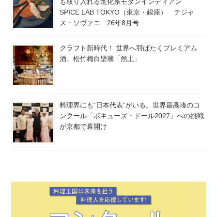
も取り入れる進化系モダンインディアン
SPICE LAB TOKYO（東京・銀座） テジャ
ス・ソヴァニ 26年8月号
クラフト新時代！ 世界へ羽ばたくプレミアム
酒、松竹梅白壁蔵「然土」
料理界にも“日本代表”がいる。世界最高峰のコ
ンクール「ボキューズ・ドール2027」への挑戦
が京都で幕開け