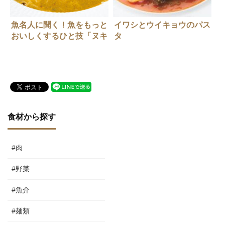
魚名人に聞く！魚をもっと
イワシとウイキョウのパス
おいしくするひと技「ヌキ
タ
テパ」田辺年男さん
食材から探す
#肉
#野菜
#魚介
#麺類