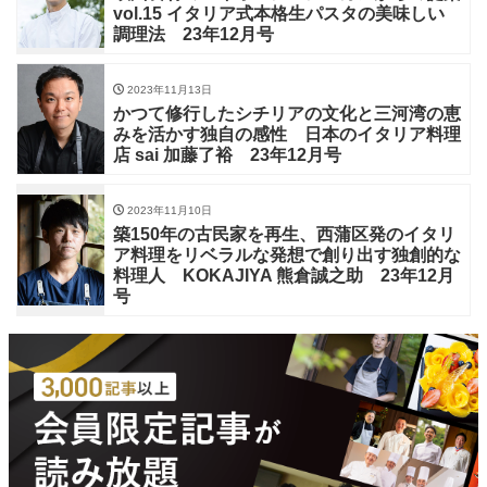
vol.15 イタリア式本格生パスタの美味しい
調理法 23年12月号
2023年11月13日
かつて修行したシチリアの文化と三河湾の恵
みを活かす独自の感性 日本のイタリア料理
店 sai 加藤了裕 23年12月号
2023年11月10日
築150年の古民家を再生、西蒲区発のイタリ
ア料理をリベラルな発想で創り出す独創的な
料理人 KOKAJIYA 熊倉誠之助 23年12月
号