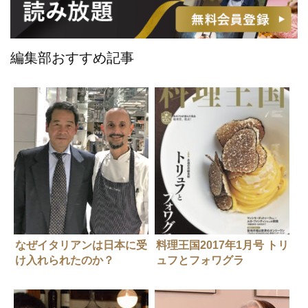
編集部おすすめ記事
なぜイタリアンは日本に受
料理王国2017年1月号 トリ
け入れられたのか？
ュフとフォワグラ