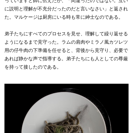
っていますと師に伝えたが、「間違ったのではない。互い
に説明と理解が不充分だったのだと言いなさい」と返され
た。マルケージは厨房にいる時も常に紳士なのである。
弟子たちにすべてのプロセスを見せ、理解して繰り返せる
ようになるまで見守った。ラムの肩肉やミラノ風カツレツ
用の仔牛肉の下準備を任せると、背後から見守り、必要で
あれば静かな声で指導する。弟子たちにも人としての尊厳
を持って接したのである。