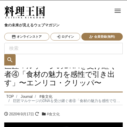
ナ
食の未来が見えるウェブマガジン
オンラインストア
ログイン
会員登録(無料)
巨匠マルケージのDNAを受け継ぐ
者④「食材の魅力を感性で引き出
す」〜エンリコ・クリッパ〜
TOP
Journal
#食文化
巨匠マルケージのDNAを受け継ぐ者④「食材の魅力を感性で引き出す」〜エンリコ・クリッパ〜
2020年9月17日
#食文化