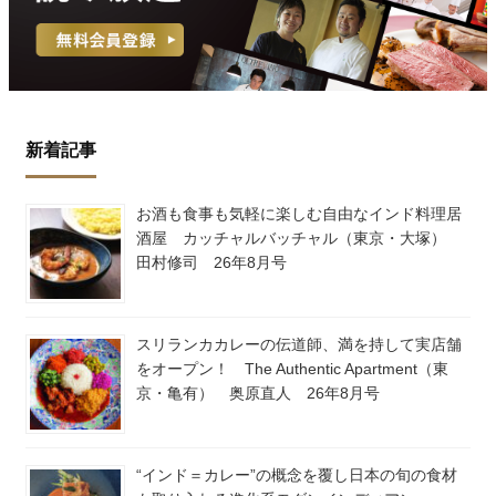
新着記事
お酒も食事も気軽に楽しむ自由なインド料理居
酒屋 カッチャルバッチャル（東京・大塚）
田村修司 26年8月号
スリランカカレーの伝道師、満を持して実店舗
をオープン！ The Authentic Apartment（東
京・亀有） 奥原直人 26年8月号
“インド＝カレー”の概念を覆し日本の旬の食材