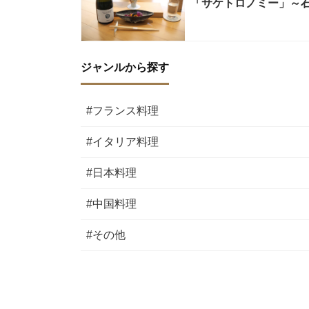
「サケトロノミー」～
ジャンルから探す
#フランス料理
#イタリア料理
#日本料理
#中国料理
#その他