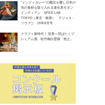
“インド＝カレー”の概念を覆し日本の
旬の食材も取り入れる進化系モダン
インディアン SPICE LAB
TOKYO（東京・銀座） テジャス・
ソヴァニ 26年8月号
クラフト新時代！ 世界へ羽ばたくプ
レミアム酒、松竹梅白壁蔵「然土」