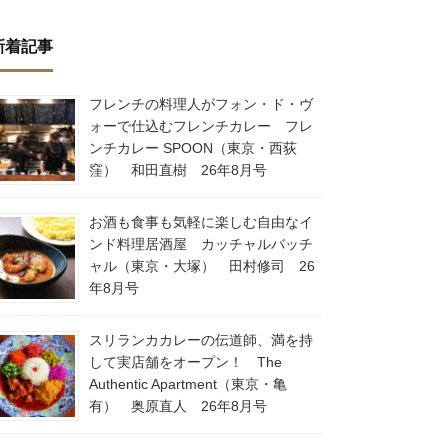
新着記事
フレンチの料理人がフォン・ド・ヴ
ォーで仕込むフレンチカレー フレ
ンチカレー SPOON（東京・西荻
窪） 和田直樹 26年8月号
お酒も食事も気軽に楽しむ自由なイ
ンド料理居酒屋 カッチャルバッチ
ャル（東京・大塚） 田村修司 26
年8月号
スリランカカレーの伝道師、満を持
して実店舗をオープン！ The
Authentic Apartment（東京・亀
有） 奥原直人 26年8月号