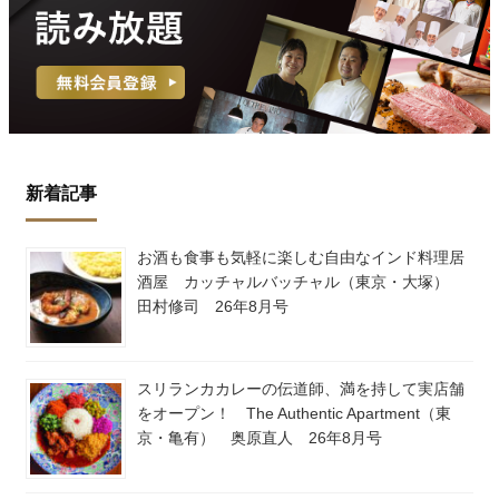
新着記事
お酒も食事も気軽に楽しむ自由なインド料理居
酒屋 カッチャルバッチャル（東京・大塚）
田村修司 26年8月号
スリランカカレーの伝道師、満を持して実店舗
をオープン！ The Authentic Apartment（東
京・亀有） 奥原直人 26年8月号