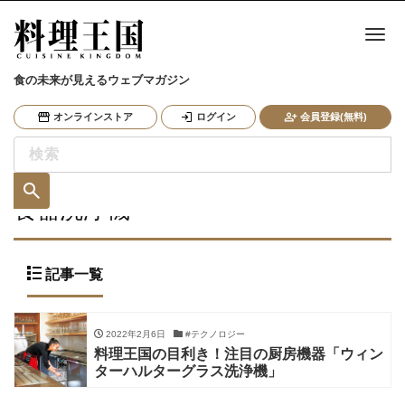
ナ
食の未来が見えるウェブマガジン
オンラインストア
ログイン
会員登録(無料)
食器洗浄機
記事一覧
2022年2月6日
#テクノロジー
料理王国の目利き！注目の厨房機器「ウィン
ターハルターグラス洗浄機」