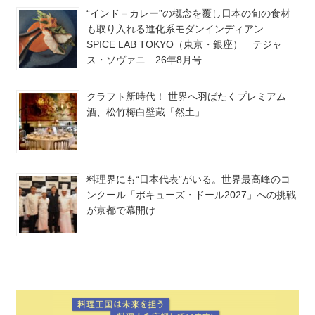
“インド＝カレー”の概念を覆し日本の旬の食材
も取り入れる進化系モダンインディアン
SPICE LAB TOKYO（東京・銀座） テジャ
ス・ソヴァニ 26年8月号
クラフト新時代！ 世界へ羽ばたくプレミアム
酒、松竹梅白壁蔵「然土」
料理界にも“日本代表”がいる。世界最高峰のコ
ンクール「ボキューズ・ドール2027」への挑戦
が京都で幕開け