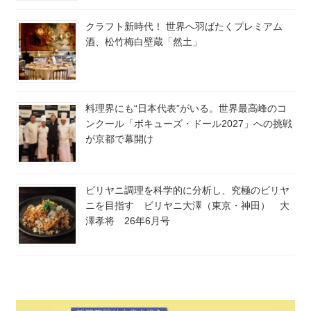
クラフト新時代！ 世界へ羽ばたくプレミアム
酒、松竹梅白壁蔵「然土」
料理界にも“日本代表”がいる。世界最高峰のコ
ンクール「ボキューズ・ドール2027」への挑戦
が京都で幕開け
ビリヤニ調理を科学的に分析し、究極のビリヤ
ニを目指す ビリヤニ大澤（東京・神田） 大
澤孝将 26年6月号