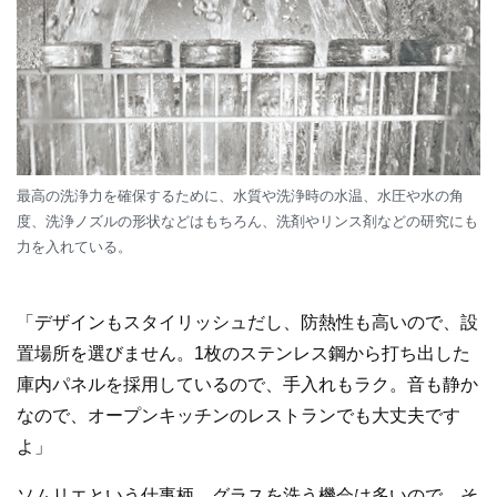
最高の洗浄力を確保するために、水質や洗浄時の水温、水圧や水の角
度、洗浄ノズルの形状などはもちろん、洗剤やリンス剤などの研究にも
力を入れている。
「デザインもスタイリッシュだし、防熱性も高いので、設
置場所を選びません。1枚のステンレス鋼から打ち出した
庫内パネルを採用しているので、手入れもラク。音も静か
なので、オープンキッチンのレストランでも大丈夫です
よ」
ソムリエという仕事柄、グラスを洗う機会は多いので、そ