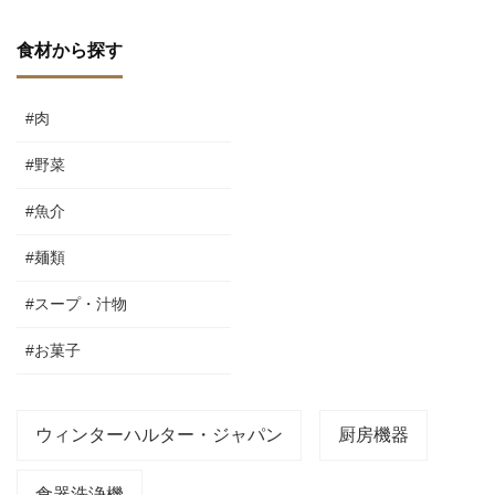
食材から探す
#肉
#野菜
#魚介
#麺類
#スープ・汁物
#お菓子
ウィンターハルター・ジャパン
厨房機器
食器洗浄機