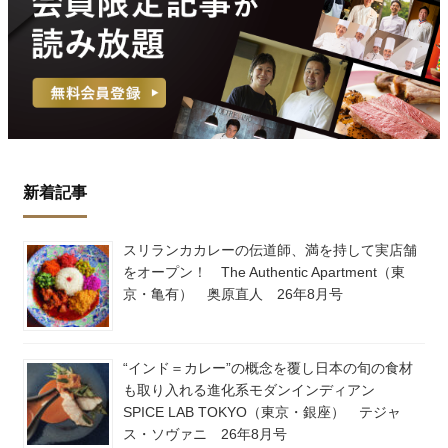
新着記事
スリランカカレーの伝道師、満を持して実店舗
をオープン！ The Authentic Apartment（東
京・亀有） 奥原直人 26年8月号
“インド＝カレー”の概念を覆し日本の旬の食材
も取り入れる進化系モダンインディアン
SPICE LAB TOKYO（東京・銀座） テジャ
ス・ソヴァニ 26年8月号