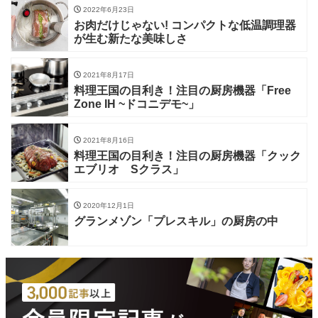
2022年6月23日
お肉だけじゃない! コンパクトな低温調理器
が生む新たな美味しさ
2021年8月17日
料理王国の目利き！注目の厨房機器「Free
Zone IH ~ドコニデモ~」
2021年8月16日
料理王国の目利き！注目の厨房機器「クック
エブリオ Sクラス」
2020年12月1日
グランメゾン「プレスキル」の厨房の中