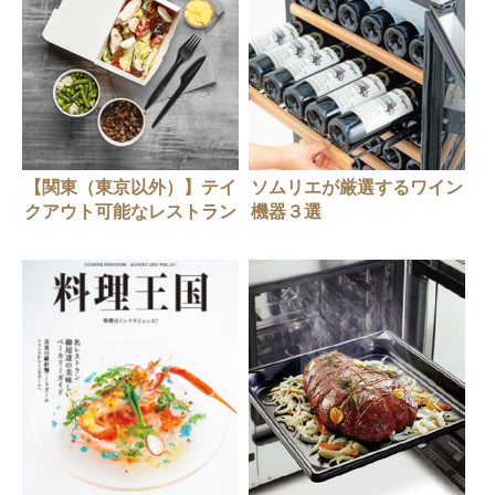
【関東（東京以外）】テイ
ソムリエが厳選するワイン
クアウト可能なレストラン
機器３選
情報（随時更新中）