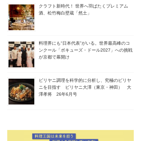
クラフト新時代！ 世界へ羽ばたくプレミアム
酒、松竹梅白壁蔵「然土」
料理界にも“日本代表”がいる。世界最高峰のコ
ンクール「ボキューズ・ドール2027」への挑戦
が京都で幕開け
ビリヤニ調理を科学的に分析し、究極のビリヤ
ニを目指す ビリヤニ大澤（東京・神田） 大
澤孝将 26年6月号