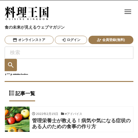
ナ
食の未来が見えるウェブマガジン
オンラインストア
ログイン
会員登録(無料)
高血圧
記事一覧
2022年2月15日
#アドバイス
管理栄養士が教える！病気や気になる症状の
ある人のための食事の作り方