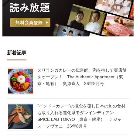
新着記事
スリランカカレーの伝道師、満を持して実店舗
をオープン！ The Authentic Apartment（東
京・亀有） 奥原直人 26年8月号
“インド＝カレー”の概念を覆し日本の旬の食材
も取り入れる進化系モダンインディアン
SPICE LAB TOKYO（東京・銀座） テジャ
ス・ソヴァニ 26年8月号