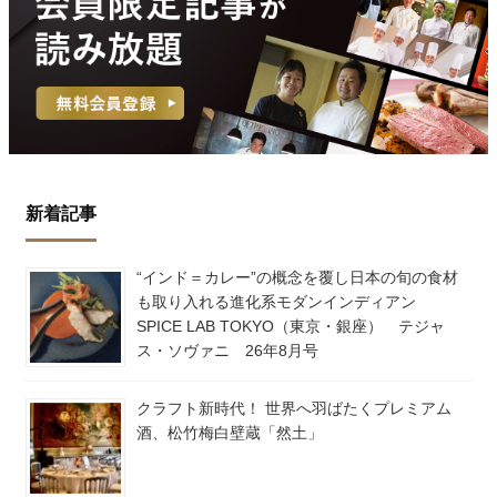
新着記事
“インド＝カレー”の概念を覆し日本の旬の食材
も取り入れる進化系モダンインディアン
SPICE LAB TOKYO（東京・銀座） テジャ
ス・ソヴァニ 26年8月号
クラフト新時代！ 世界へ羽ばたくプレミアム
酒、松竹梅白壁蔵「然土」