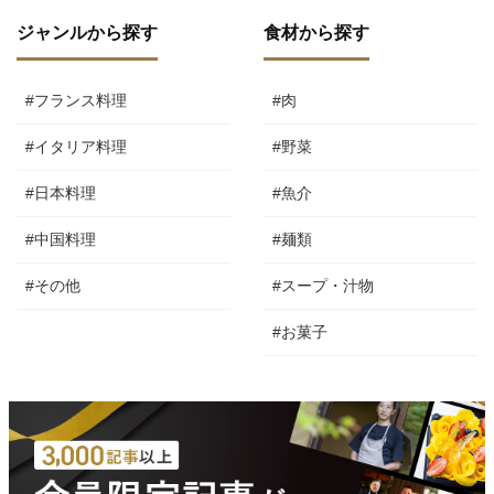
ジャンルから探す
食材から探す
#フランス料理
#肉
#イタリア料理
#野菜
#日本料理
#魚介
#中国料理
#麺類
#その他
#スープ・汁物
#お菓子