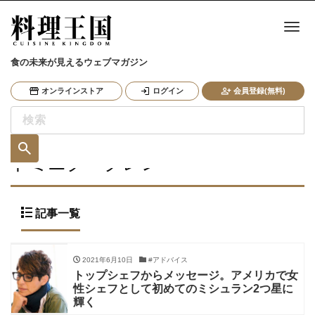
ナ
食の未来が見えるウェブマガジン
オンラインストア
ログイン
会員登録(無料)
ドミニク・クレン
記事一覧
2021年6月10日
#アドバイス
トップシェフからメッセージ。アメリカで女
性シェフとして初めてのミシュラン2つ星に
輝く