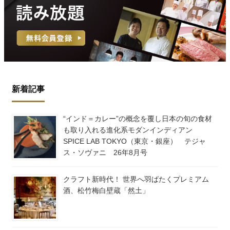
新着記事
“インド＝カレー”の概念を覆し日本の旬の食材
も取り入れる進化系モダンインディアン
SPICE LAB TOKYO（東京・銀座） テジャ
ス・ソヴァニ 26年8月号
クラフト新時代！ 世界へ羽ばたくプレミアム
酒、松竹梅白壁蔵「然土」