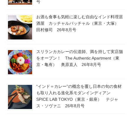
号
お酒も食事も気軽に楽しむ自由なインド料理居
酒屋 カッチャルバッチャル（東京・大塚）
田村修司 26年8月号
スリランカカレーの伝道師、満を持して実店舗
をオープン！ The Authentic Apartment（東
京・亀有） 奥原直人 26年8月号
“インド＝カレー”の概念を覆し日本の旬の食材
も取り入れる進化系モダンインディアン
SPICE LAB TOKYO（東京・銀座） テジャ
ス・ソヴァニ 26年8月号