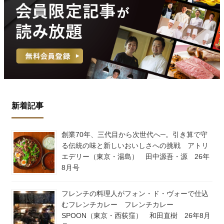
新着記事
創業70年、三代目から次世代へ─。引き算で守
る伝統の味と新しいおいしさへの挑戦 アトリ
エデリー（東京・湯島） 田中源吾・源 26年
8月号
フレンチの料理人がフォン・ド・ヴォーで仕込
むフレンチカレー フレンチカレー
SPOON（東京・西荻窪） 和田直樹 26年8月