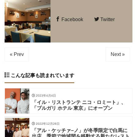
Facebook
Twitter
« Prev
Next »
こんな記事も読まれています
2023年4月4日
「イル・リストランテ ニコ・ロミート」、
「ブルガリ ホテル 東京」にオープン
2022年12月26日
「アル・ケッチァ−ノ」が冬季限定で白馬に
出店。季節で地域間を移動する新たなレスト