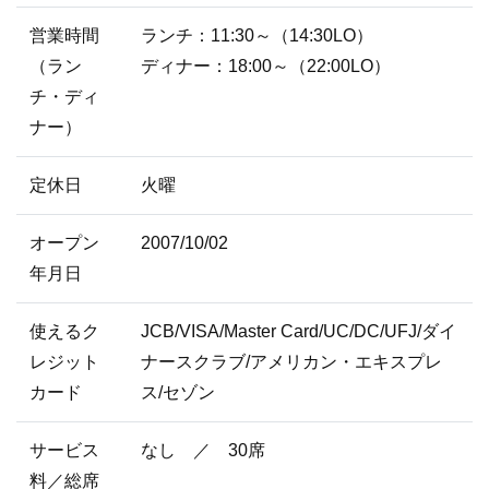
営業時間
ランチ：11:30～（14:30LO）
（ラン
ディナー：18:00～（22:00LO）
チ・ディ
ナー）
定休日
火曜
オープン
2007/10/02
年月日
使えるク
JCB/VISA/Master Card/UC/DC/UFJ/ダイ
レジット
ナースクラブ/アメリカン・エキスプレ
カード
ス/セゾン
サービス
なし ／ 30席
料／総席