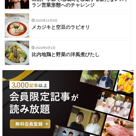
ラン営業形態へのチャレンジ
2022年11月3日
メカジキと空豆のラビオリ
2022年9月1日
比内地鶏と野菜の洋風煮びたし