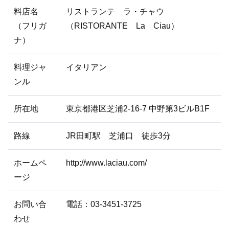
料店名
リストランテ ラ・チャウ
（フリガ
（RISTORANTE La Ciau）
ナ）
料理ジャ
イタリアン
ンル
所在地
東京都港区芝浦2-16-7 中野第3ビルB1F
路線
JR田町駅 芝浦口 徒歩3分
ホームペ
http://www.laciau.com/
ージ
お問い合
電話：03-3451-3725
わせ