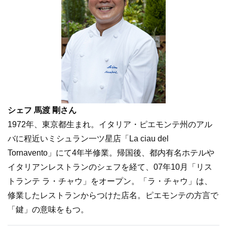
シェフ 馬渡 剛さん
1972年、東京都生まれ。イタリア・ピエモンテ州のアル
バに程近いミシュラン一ツ星店「La ciau del
Tornavento」にて4年半修業。帰国後、都内有名ホテルや
イタリアンレストランのシェフを経て、07年10月「リス
トランテ ラ・チャウ」をオープン。「ラ・チャウ」は、
修業したレストランからつけた店名。ピエモンテの方言で
「鍵」の意味をもつ。