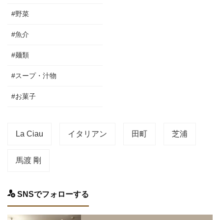
#野菜
#魚介
#麺類
#スープ・汁物
#お菓子
La Ciau
イタリアン
田町
芝浦
馬渡 剛
SNSでフォローする