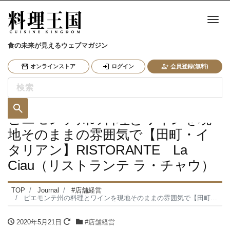
ナ
食の未来が見えるウェブマガジン
オンラインストア
ログイン
会員登録(無料)
ピエモンテ州の料理とワインを現
地そのままの雰囲気で【田町・イ
タリアン】RISTORANTE La
Ciau（リストランテ ラ・チャウ）
TOP
Journal
#店舗経営
ピエモンテ州の料理とワインを現地そのままの雰囲気で【田町・イタリアン】RISTORANTE La Ciau（リストランテ ラ・チャウ）
2020年5月21日
#店舗経営