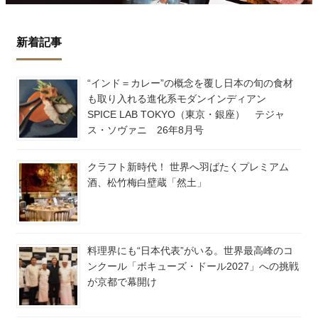
新着記事
“インド＝カレー”の概念を覆し日本の旬の食材
も取り入れる進化系モダンインディアン
SPICE LAB TOKYO（東京・銀座） テジャ
ス・ソヴァニ 26年8月号
クラフト新時代！ 世界へ羽ばたくプレミアム
酒、松竹梅白壁蔵「然土」
料理界にも“日本代表”がいる。世界最高峰のコ
ンクール「ボキューズ・ドール2027」への挑戦
が京都で幕開け