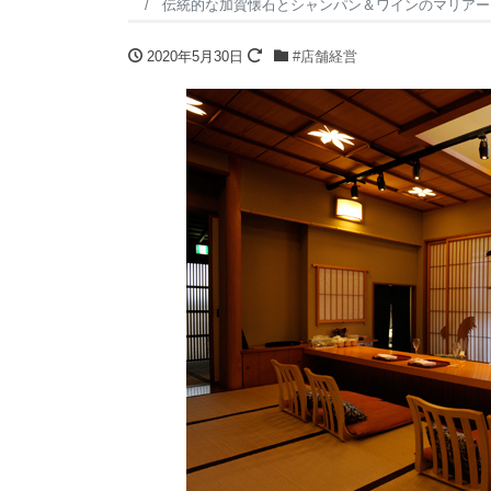
伝統的な加賀懐石とシャンパン＆ワインのマリアー
2020年5月30日
#店舗経営