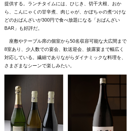
提供する。ランチタイムには、ひじき、切干大根、おか
ら、こんにゃくの甘辛煮、肉じゃが、かぼちゃの煮つけな
どのおばんざいが300円で食べ放題になる「おばんざい
BAR」も好評だ。
座敷やテーブル席の個室から50名収容可能な大広間まで
8室あり、少人数での宴会、歓送迎会、披露宴まで幅広く
対応している。繊細でありながらダイナミックな料理を、
さまざまなシーンで楽しみたい。