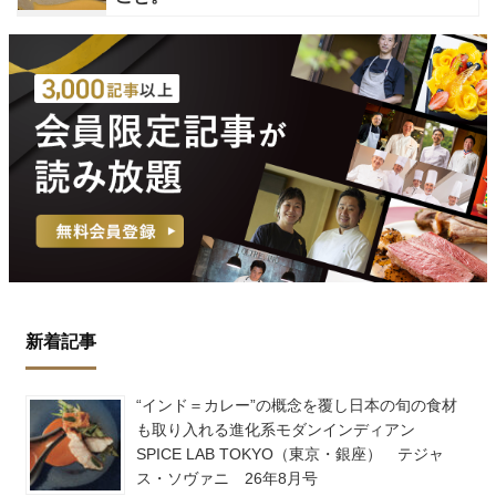
新着記事
“インド＝カレー”の概念を覆し日本の旬の食材
も取り入れる進化系モダンインディアン
SPICE LAB TOKYO（東京・銀座） テジャ
ス・ソヴァニ 26年8月号