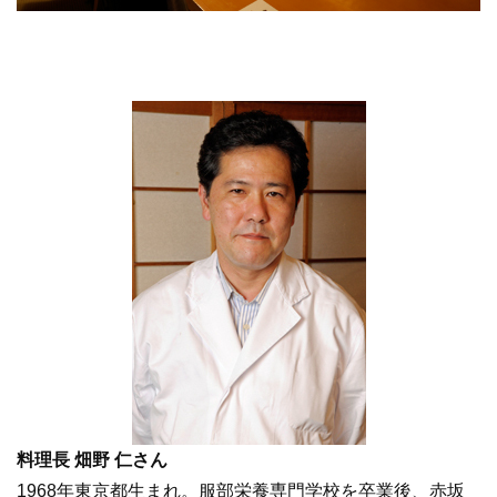
料理長 畑野 仁さん
1968年東京都生まれ。服部栄養専門学校を卒業後、赤坂