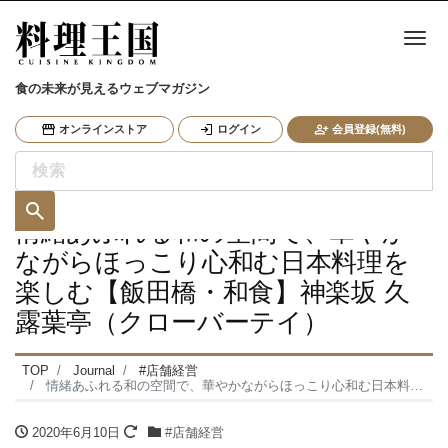
ナ
食の未来が見えるウェブマガジン
オンラインストア
ログイン
会員登録(無料)
情緒あふれる和の空間で、華やか
ながらほっこり心和む日本料理を
楽しむ【飯田橋・和食】神楽坂 久
露葉亭（クローバーテイ）
TOP
Journal
#店舗経営
情緒あふれる和の空間で、華やかながらほっこり心和む日本料理を楽しむ【飯田橋・和食】神楽坂 久露葉亭（クローバーテイ）
2020年6月10日
#店舗経営