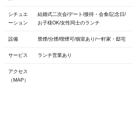
シチュエ
結婚式二次会/デート/接待・会食/記念日/
ーション
お子様OK/女性同士のランチ
設備
禁煙/分煙/喫煙可/個室あり/一軒家・邸宅
サービス
ランチ営業あり
アクセス
（MAP）