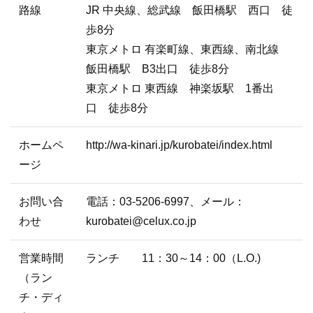
路線
JR 中央線、総武線 飯田橋駅 西口 徒
歩8分
東京メトロ 有楽町線、東西線、南北線
飯田橋駅 B3出口 徒歩8分
東京メトロ 東西線 神楽坂駅 1番出
口 徒歩8分
ホームペ
http://wa-kinari.jp/kurobatei/index.html
ージ
お問い合
電話：03-5206-6997、メール：
わせ
kurobatei@celux.co.jp
営業時間
ランチ 11：30～14：00（L.O.)
（ラン
チ・ディ