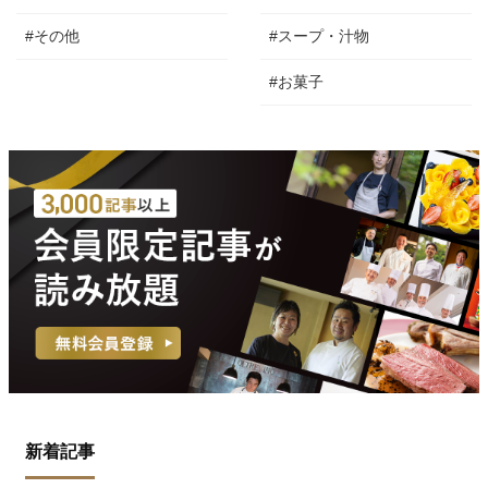
#その他
#スープ・汁物
#お菓子
新着記事