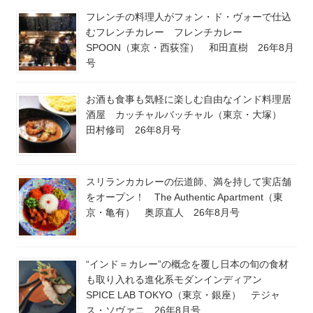
フレンチの料理人がフォン・ド・ヴォーで仕込
むフレンチカレー フレンチカレー
SPOON（東京・西荻窪） 和田直樹 26年8月
号
お酒も食事も気軽に楽しむ自由なインド料理居
酒屋 カッチャルバッチャル（東京・大塚）
田村修司 26年8月号
スリランカカレーの伝道師、満を持して実店舗
をオープン！ The Authentic Apartment（東
京・亀有） 奥原直人 26年8月号
“インド＝カレー”の概念を覆し日本の旬の食材
も取り入れる進化系モダンインディアン
SPICE LAB TOKYO（東京・銀座） テジャ
ス・ソヴァニ 26年8月号