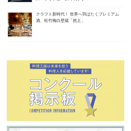
クラフト新時代！ 世界へ羽ばたくプレミアム
酒、松竹梅白壁蔵「然土」