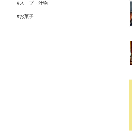
#スープ・汁物
#お菓子