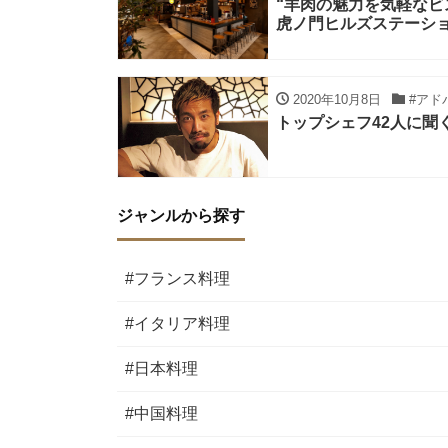
“羊肉の魅力を気軽なビ
虎ノ門ヒルズステーション
2020年10月8日
#アド
トップシェフ42人に聞く
ジャンルから探す
#フランス料理
#イタリア料理
#日本料理
#中国料理