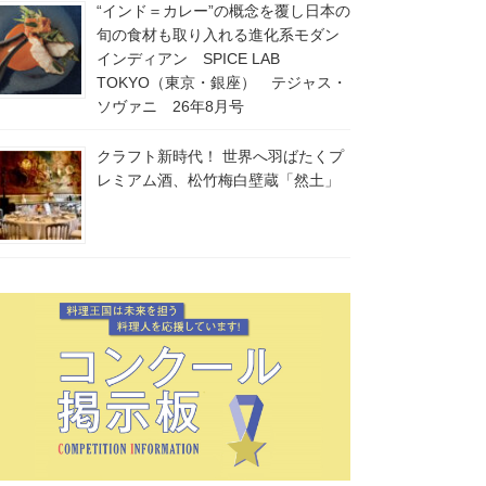
“インド＝カレー”の概念を覆し日本の
旬の食材も取り入れる進化系モダン
インディアン SPICE LAB
TOKYO（東京・銀座） テジャス・
ソヴァニ 26年8月号
クラフト新時代！ 世界へ羽ばたくプ
レミアム酒、松竹梅白壁蔵「然土」