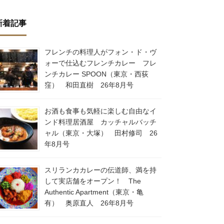
新着記事
フレンチの料理人がフォン・ド・ヴ
ォーで仕込むフレンチカレー フレ
ンチカレー SPOON（東京・西荻
窪） 和田直樹 26年8月号
お酒も食事も気軽に楽しむ自由なイ
ンド料理居酒屋 カッチャルバッチ
ャル（東京・大塚） 田村修司 26
年8月号
スリランカカレーの伝道師、満を持
して実店舗をオープン！ The
Authentic Apartment（東京・亀
有） 奥原直人 26年8月号