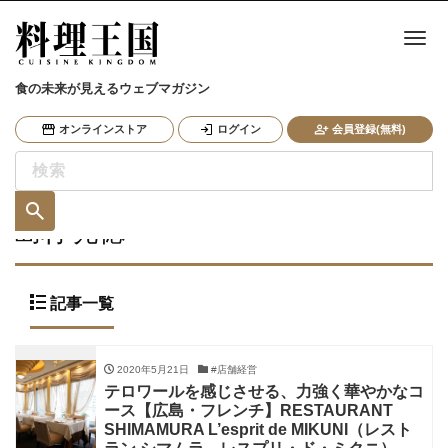
ナ
食の未来が見えるウェブマガジン
オンラインストア
ログイン
会員登録(無料)
島村 光徳
記事一覧
2020年5月21日
#店舗経営
テロワールを感じさせる、力強く華やかなコ
ース【広島・フレンチ】RESTAURANT
SHIMAMURA L’esprit de MIKUNI（レスト