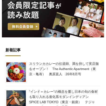
新着記事
スリランカカレーの伝道師、満を持して実店舗
をオープン！ The Authentic Apartment（東
京・亀有） 奥原直人 26年8月号
“インド＝カレー”の概念を覆し日本の旬の食材
も取り入れる進化系モダンインディアン
SPICE LAB TOKYO（東京・銀座） テジャ