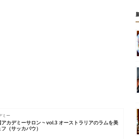
デミー
カデミーサロン ~ vol.3 オーストラリアのラムを美
ェフ（サッカパウ）