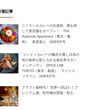
新着記事
スリランカカレーの伝道師、満を持
して実店舗をオープン！ The
Authentic Apartment（東京・亀
有） 奥原直人 26年8月号
“インド＝カレー”の概念を覆し日本の
旬の食材も取り入れる進化系モダン
インディアン SPICE LAB
TOKYO（東京・銀座） テジャス・
ソヴァニ 26年8月号
クラフト新時代！ 世界へ羽ばたくプ
レミアム酒、松竹梅白壁蔵「然土」