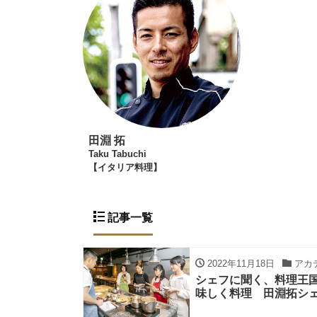
田淵 拓
Taku Tabuchi
【イタリア料理】
記事一覧
2022年11月18日
アカ
シェフに聞く、料理王国ア
味しく料理 田淵拓シ