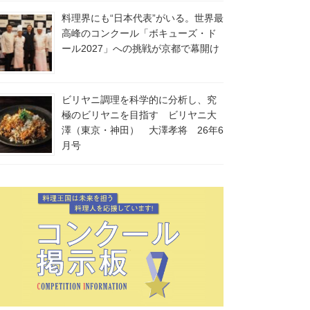
料理界にも“日本代表”がいる。世界最
高峰のコンクール「ボキューズ・ド
ール2027」への挑戦が京都で幕開け
ビリヤニ調理を科学的に分析し、究
極のビリヤニを目指す ビリヤニ大
澤（東京・神田） 大澤孝将 26年6
月号